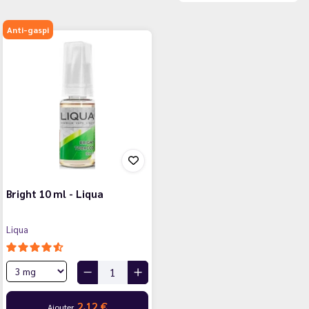
Anti-gaspi
Bright 10 ml - Liqua
Liqua
2,12 €
Ajouter