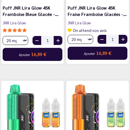
Puff JNR Lira Glow 45K
Puff JNR Lira Glow 45K
Framboise Bleue Glacée -…
Fraise Framboise Glacées -…
JNR Lira Glow
JNR Lira Glow
On attend vos avis
16,89 €
Ajouter
16,89 €
Ajouter