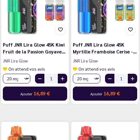
Puff JNR Lira Glow 45K Kiwi
Puff JNR Lira Glow 45K
Fruit de la Passion Goyave…
Myrtille Framboise Cerise -…
JNR Lira Glow
JNR Lira Glow
On attend vos avis
On attend vos avis
16,89 €
16,89 €
Ajouter
Ajouter