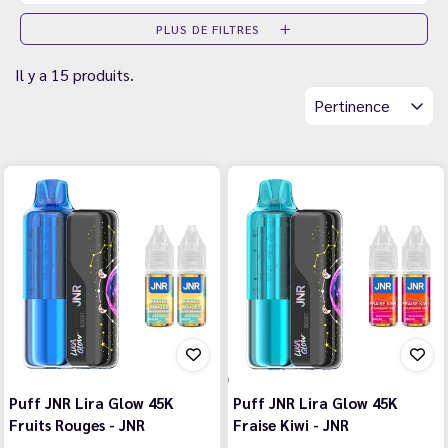
PLUS DE FILTRES
Il y a 15 produits.
Pertinence
Puff JNR Lira Glow 45K
Puff JNR Lira Glow 45K
Fruits Rouges - JNR
Fraise Kiwi - JNR