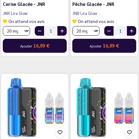
Cerise Glacée - JNR
Pêche Glacée - JNR
JNR Lira Glow
JNR Lira Glow
On attend vos avis
On attend vos avis
16,89 €
16,89 €
Ajouter
Ajouter