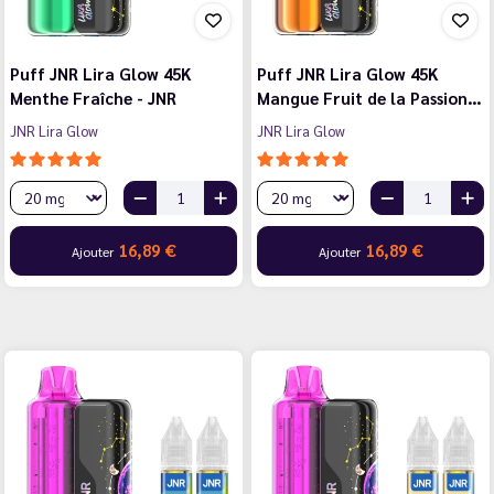
Puff JNR Lira Glow 45K
Puff JNR Lira Glow 45K
Menthe Fraîche - JNR
Mangue Fruit de la Passion…
JNR Lira Glow
JNR Lira Glow
16,89 €
16,89 €
Ajouter
Ajouter