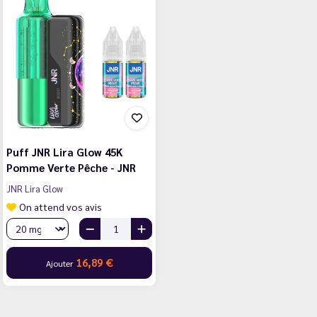
Puff JNR Lira Glow 45K
Pomme Verte Pêche - JNR
JNR Lira Glow
On attend vos avis
16,89 €
Ajouter