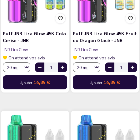
Puff JNR Lira Glow 45K Cola
Puff JNR Lira Glow 45K Fruit
Cerise - JNR
du Dragon Glacé - JNR
JNR Lira Glow
JNR Lira Glow
On attend vos avis
On attend vos avis
16,89 €
16,89 €
Ajouter
Ajouter