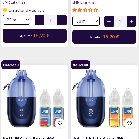
JNR Lila Kiss
JNR Lila Kiss
On attend vos avis
15,20 €
Ajouter
15,20 €
Ajouter
Nouveau
Nouveau
Puff JNR Lila Kiss + 46K
Puff JNR Lila Kiss + 46K