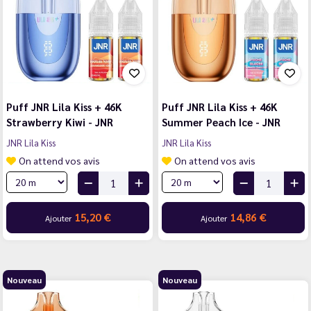
Puff JNR Lila Kiss + 46K
Puff JNR Lila Kiss + 46K
Strawberry Kiwi - JNR
Summer Peach Ice - JNR
JNR Lila Kiss
JNR Lila Kiss
On attend vos avis
On attend vos avis
15,20 €
14,86 €
Ajouter
Ajouter
Nouveau
Nouveau