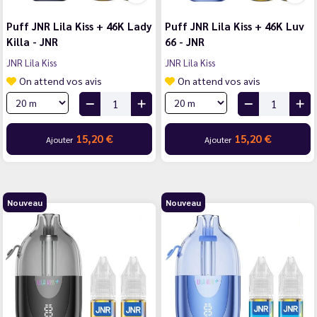
Puff JNR Lila Kiss + 46K Lady
Puff JNR Lila Kiss + 46K Luv
Killa - JNR
66 - JNR
JNR Lila Kiss
JNR Lila Kiss
On attend vos avis
On attend vos avis
15,20 €
15,20 €
Ajouter
Ajouter
Nouveau
Nouveau