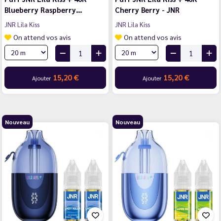
Blueberry Raspberry…
Cherry Berry - JNR
JNR Lila Kiss
JNR Lila Kiss
On attend vos avis
On attend vos avis
15,20 €
15,20 €
Ajouter
Ajouter
Nouveau
Nouveau