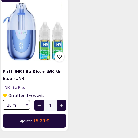
Puff JNR Lila Kiss + 46K Mr
Blue - JNR
JNR Lila Kiss
On attend vos avis
15,20 €
Ajouter