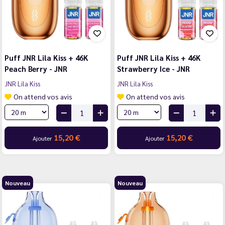
Puff JNR Lila Kiss + 46K
Puff JNR Lila Kiss + 46K
Peach Berry - JNR
Strawberry Ice - JNR
JNR Lila Kiss
JNR Lila Kiss
On attend vos avis
On attend vos avis
15,20 €
15,20 €
Ajouter
Ajouter
Nouveau
Nouveau