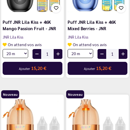
Puff JNR Lila Kiss + 46K
Puff JNR Lila Kiss + 46K
Mango Passion Fruit - JNR
Mixed Berries - JNR
JNR Lila Kiss
JNR Lila Kiss
On attend vos avis
On attend vos avis
15,20 €
15,20 €
Ajouter
Ajouter
Nouveau
Nouveau