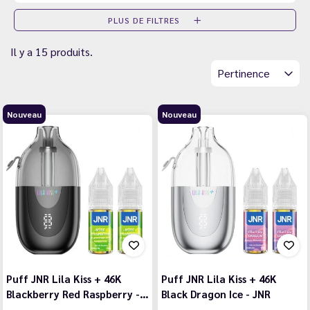
PLUS DE FILTRES
Il y a 15 produits.
Pertinence
Nouveau
Nouveau
Puff JNR Lila Kiss + 46K
Puff JNR Lila Kiss + 46K
Blackberry Red Raspberry -…
Black Dragon Ice - JNR