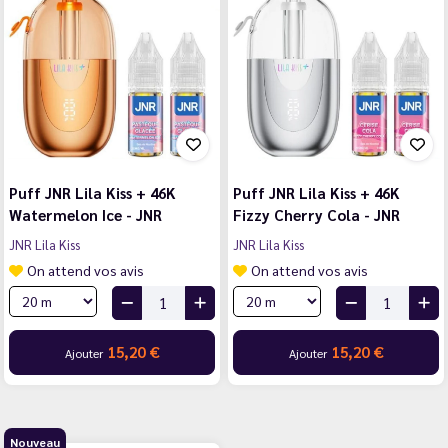
Puff JNR Lila Kiss + 46K
Puff JNR Lila Kiss + 46K
Watermelon Ice - JNR
Fizzy Cherry Cola - JNR
JNR Lila Kiss
JNR Lila Kiss
On attend vos avis
On attend vos avis
15,20 €
15,20 €
Ajouter
Ajouter
Nouveau