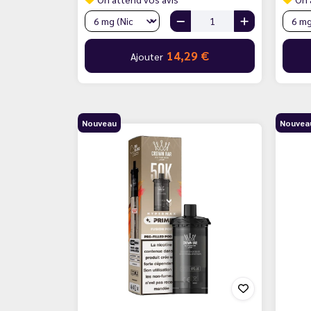
14,29 €
Ajouter
Nouveau
Nouvea