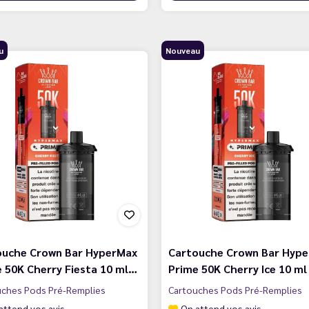
u
Nouveau
ouche Crown Bar HyperMax
Cartouche Crown Bar Hyp
 50K Cherry Fiesta 10 ml…
Prime 50K Cherry Ice 10 ml
uches Pods Pré-Remplies
Cartouches Pods Pré-Remplies
attend vos avis
On attend vos avis