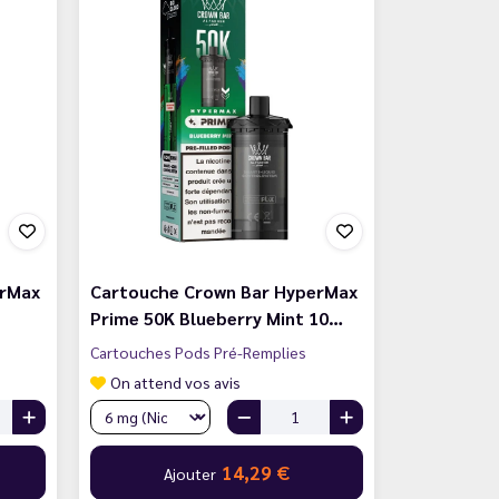
erMax
Cartouche Crown Bar HyperMax
Prime 50K Blueberry Mint 10…
Cartouches Pods Pré-Remplies
On attend vos avis
14,29 €
Ajouter