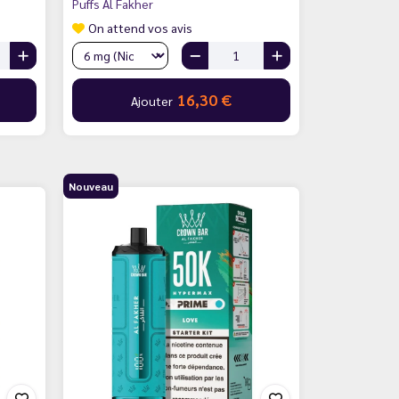
Puffs Al Fakher
On attend vos avis
16,30 €
Ajouter
Nouveau