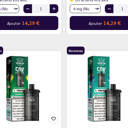
14,29 €
14,29 €
Ajouter
Ajouter
u
Nouveau