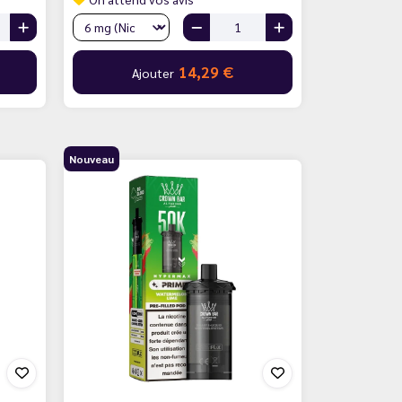
14,29 €
Ajouter
Nouveau