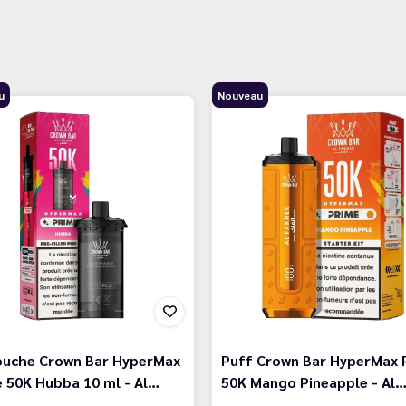
u
Nouveau
ouche Crown Bar HyperMax
Puff Crown Bar HyperMax 
 50K Hubba 10 ml - Al…
50K Mango Pineapple - Al