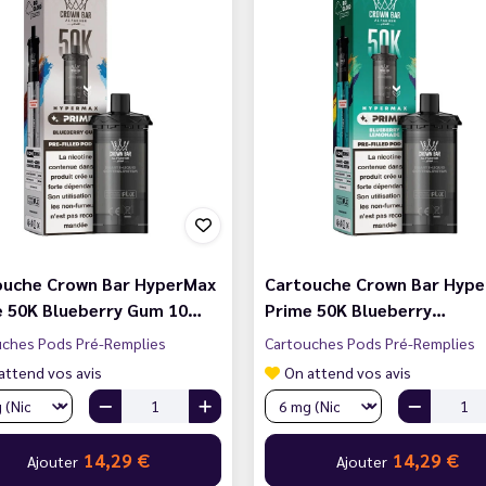
ouche Crown Bar HyperMax
Cartouche Crown Bar Hyp
e 50K Blueberry Gum 10…
Prime 50K Blueberry…
uches Pods Pré-Remplies
Cartouches Pods Pré-Remplies
attend vos avis
On attend vos avis
14,29 €
14,29 €
Ajouter
Ajouter