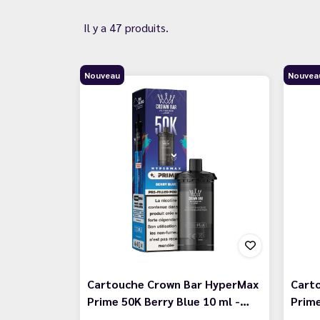
Il y a 47 produits.
Nouveau
Nouvea
Cartouche Crown Bar HyperMax
Cart
Prime 50K Berry Blue 10 ml -…
Prime