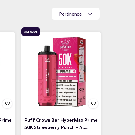
Pertinence
Nouveau
Prime
Puff Crown Bar HyperMax Prime
…
50K Strawberry Punch - Al…