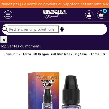
 pas | La vente de produits du vapotage est interdite aux moins 
0
Top ventes du moment
Torna Salt
Torna Salt Dragon Fruit Blue Iced 20 mg 10 ml - Torna-Bar