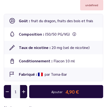
undefined
Goût :
fruit du dragon, fruits des bois et frais
Composition :
(50/50 PG/VG)
Taux de nicotine :
20 mg (sel de nicotine)
Conditionnement :
Flacon 10 ml
Fabriqué :
par Torna-Bar
4,90 €
Ajouter