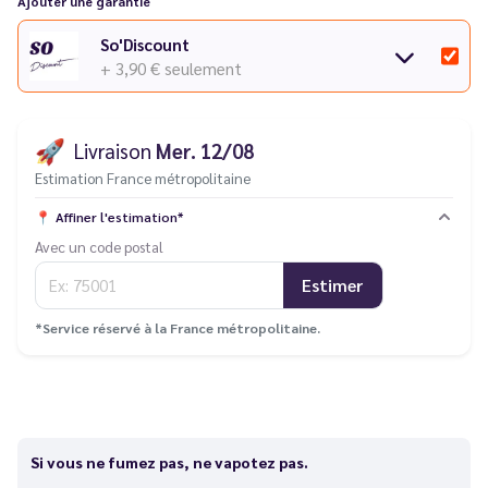
Ajouter une garantie
So'Discount
+ 3,90 €
seulement
🚀
Livraison
Mer. 12/08
Estimation France métropolitaine
📍
Affiner l'estimation*
Avec un code postal
Estimer
*Service réservé à la France métropolitaine.
Si vous ne fumez pas, ne vapotez pas.