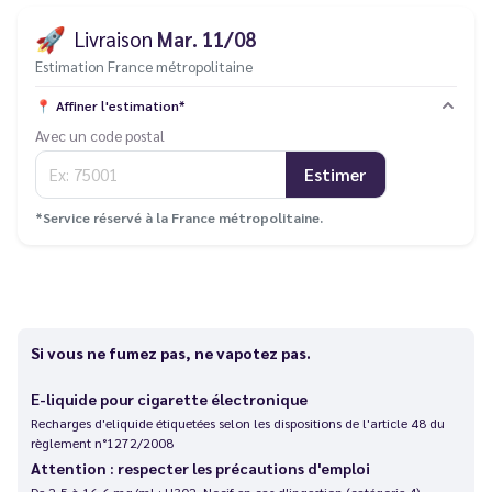
🚀
Livraison
Mar. 11/08
Estimation France métropolitaine
📍
Affiner l'estimation*
Avec un code postal
Estimer
*Service réservé à la France métropolitaine.
Si vous ne fumez pas, ne vapotez pas.
E-liquide pour cigarette électronique
Recharges d'eliquide étiquetées selon les dispositions de l'article 48 du
règlement n°1272/2008
Attention : respecter les précautions d'emploi
De 2,5 à 16,6 mg/ml : H302. Nocif en cas d'ingestion (catégorie 4)