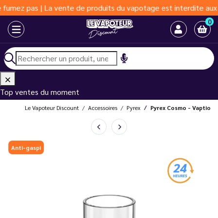
s | La vente de produits du vapotage est interdite aux moins de 
0
Top ventes du moment
Le Vapoteur Discount
Accessoires
Pyrex
Pyrex Cosmo - Vaptio
Anti-gaspi