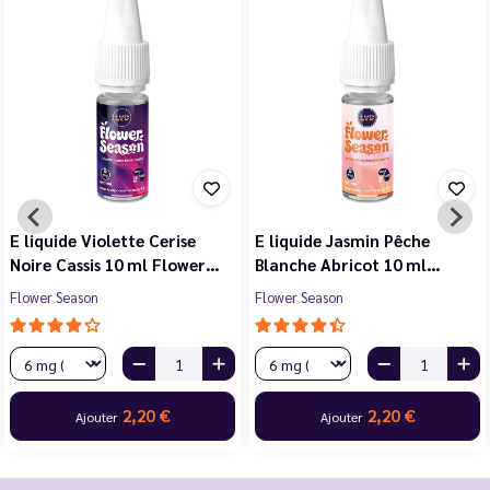
E liquide Violette Cerise
E liquide Jasmin Pêche
Noire Cassis 10 ml Flower…
Blanche Abricot 10 ml…
Flower Season
Flower Season
2,20 €
2,20 €
Ajouter
Ajouter