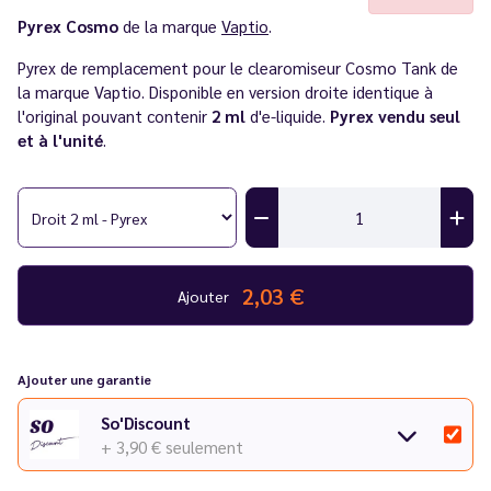
Pyrex Cosmo
de la marque
Vaptio
.
Pyrex de remplacement pour le clearomiseur Cosmo Tank de
la marque Vaptio. Disponible en version droite identique à
l'original pouvant contenir
2 ml
d'e-liquide.
Pyrex vendu seul
et à l'unité
.
2,03 €
Ajouter
Ajouter une garantie
So'Discount
+ 3,90 €
seulement