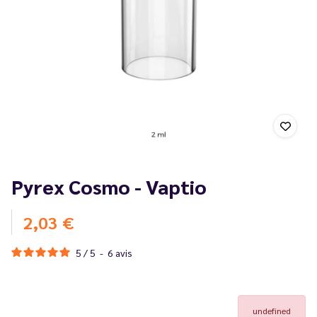
Pyrex Cosmo - Vaptio
2,03 €
5
/
5
-
6
avis
undefined