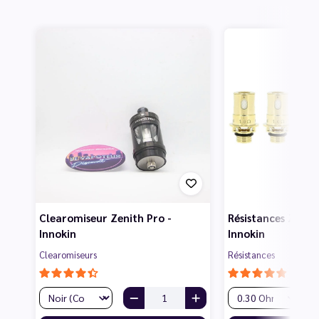
Clearomiseur Zenith Pro -
Résistances Zenith
Innokin
Innokin
Clearomiseurs
Résistances