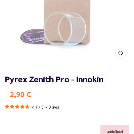
Pyrex Zenith Pro - Innokin
2,90 €
4.7
/
5
-
3
avis
undefined