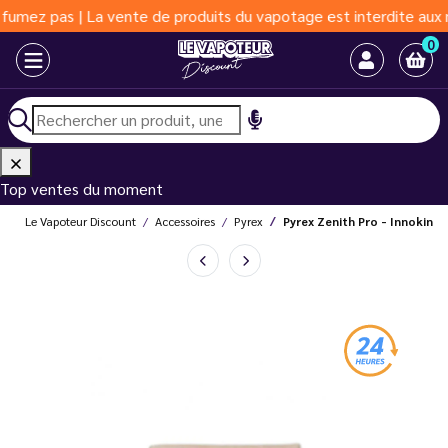
pas | La vente de produits du vapotage est interdite aux moins d
0
Top ventes du moment
Le Vapoteur Discount
Accessoires
Pyrex
Pyrex Zenith Pro - Innokin