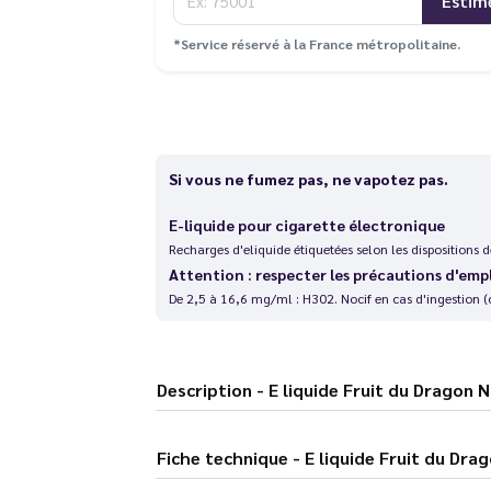
Estim
*Service réservé à la France métropolitaine.
Si vous ne fumez pas, ne vapotez pas.
E-liquide pour cigarette électronique
Recharges d'eliquide étiquetées selon les dispositions
Attention : respecter les précautions d'emp
De 2,5 à 16,6 mg/ml : H302. Nocif en cas d'ingestion (
Description - E liquide Fruit du Dra
Fiche technique - E liquide Fruit