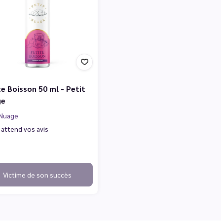
te Boisson 50 ml - Petit
ge
 Nuage
 attend vos avis
Victime de son succès