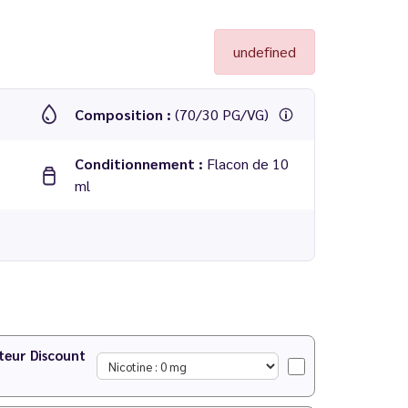
undefined
Composition :
(70/30 PG/VG)
Conditionnement :
Flacon de 10
ml
10 ml - Pulp
teur Discount