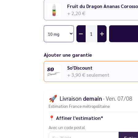
+ 2,20 €
Ajouter une garantie
So'Discount
+ 3,90 €
seulement
🚀
Livraison
demain
· Ven. 07/08
Estimation France métropolitaine
📍
Affiner l'estimation*
Avec un code postal