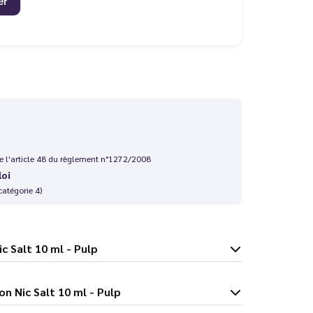
er
 de l'article 48 du règlement n°1272/2008
loi
catégorie 4)
gon Nic Salt 10 ml - Pulp
 du Dragon Nic Salt 10 ml - Pulp