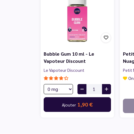
Bubble Gum 10 ml - Le
Peti
Vapoteur Discount
Nua
Le Vapoteur Discount
Petit
On
1,90 €
Ajouter