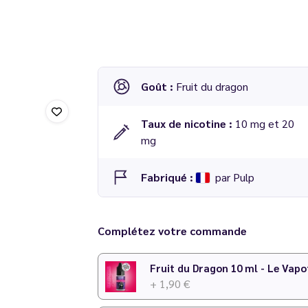
Goût :
Fruit du dragon
Taux de nicotine :
10 mg et 20
mg
Fabriqué :
par Pulp
E-liquide Fruit du Dragon gamme Nic Salt 
Complétez votre commande
Fruit du Dragon 10 ml - Le Vapo
+ 1,90 €