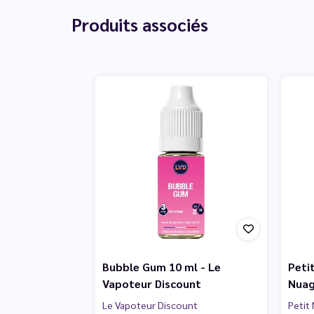
Produits associés
Bubble Gum 10 ml - Le
Peti
Vapoteur Discount
Nua
Le Vapoteur Discount
Petit