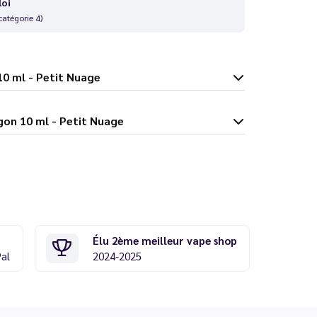
loi
catégorie 4)
agon 10 ml - Petit Nuage
nade Dragon 10 ml - Petit Nuage
Élu 2ème meilleur vape shop
Pal
2024-2025