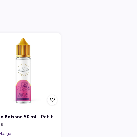
te Boisson 50 ml - Petit
ge
 Nuage