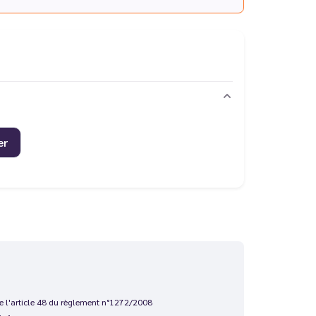
er
 de l'article 48 du règlement n°1272/2008