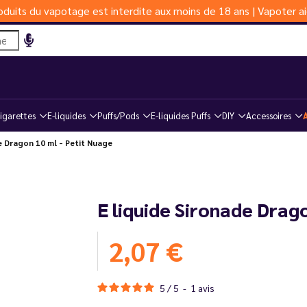
duits du vapotage est interdite aux moins de 18 ans | Vapoter ai
igarettes
E-liquides
Puffs/Pods
E-liquides Puffs
DIY
Accessoires
e Dragon 10 ml - Petit Nuage
E liquide Sironade Drag
2,07 €
5
/
5
-
1
avis