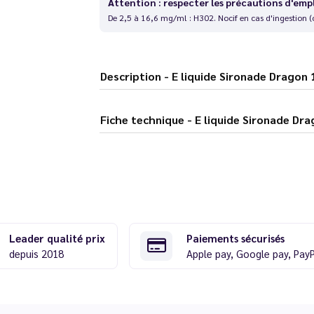
Attention : respecter les précautions d'emp
De 2,5 à 16,6 mg/ml : H302. Nocif en cas d'ingestion (
Description - E liquide Sironade Dr
Fiche technique - E liquide Siro
Leader qualité prix
Paiements sécurisés
depuis 2018
Apple pay, Google pay, Pay