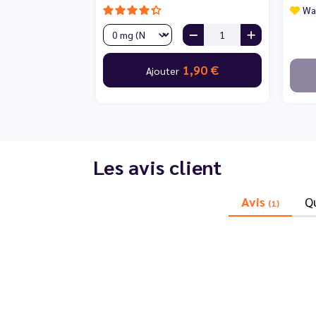
Wai
1,90 €
Ajouter
Les avis client
Avis
Q
(1)