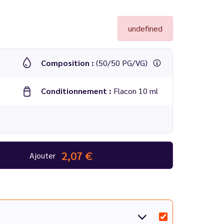
undefined
Composition :
(50/50 PG/VG)
Conditionnement :
Flacon 10 ml
2,07 €
Ajouter