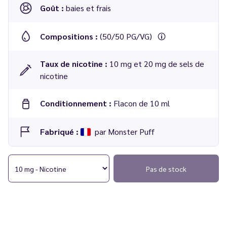
Goût :
baies et frais
Compositions :
(50/50 PG/VG)
Taux de nicotine :
10 mg et 20 mg de sels de
nicotine
Conditionnement :
Flacon de 10 ml
Fabriqué :
par Monster Puff
Pas de stock