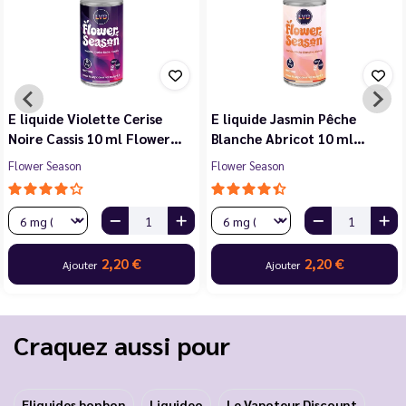
E liquide Violette Cerise
E liquide Jasmin Pêche
Noire Cassis 10 ml Flower…
Blanche Abricot 10 ml…
Flower Season
Flower Season
2,20 €
2,20 €
Ajouter
Ajouter
Craquez aussi pour
Eliquides bonbon
Liquideo
Le Vapoteur Discount