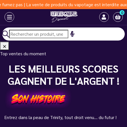
umez pas | La vente de produits du vapotage est interdite aux mo
0
Top ventes du moment
LES MEILLEURS SCORES
GAGNENT DE L'ARGENT !
Entrez dans la peau de Trinity, tout droit venu... du futur !