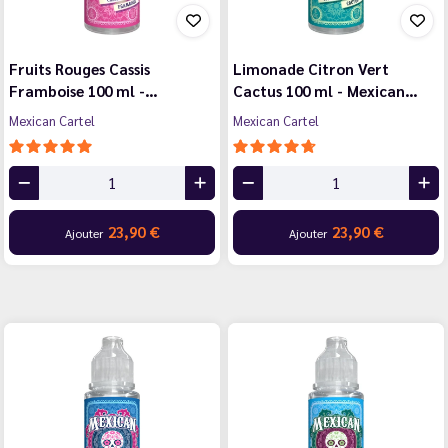
Fruits Rouges Cassis
Limonade Citron Vert
Framboise 100 ml -…
Cactus 100 ml - Mexican…
Mexican Cartel
Mexican Cartel
23,90 €
23,90 €
Ajouter
Ajouter