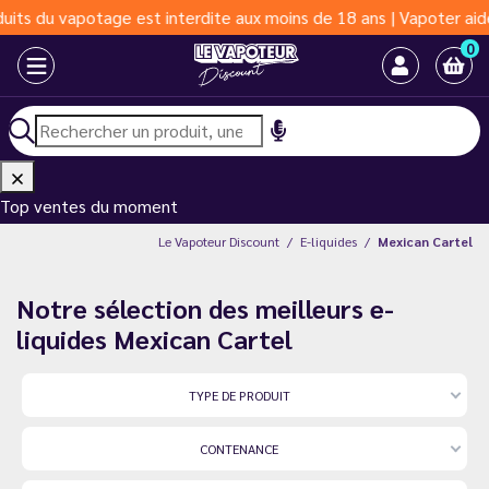
rdite aux moins de 18 ans | Vapoter aide à vivre sans tabac et 
0
Top ventes du moment
Le Vapoteur Discount
E-liquides
Mexican Cartel
Notre sélection des meilleurs e-
liquides Mexican Cartel
TYPE DE PRODUIT
CONTENANCE