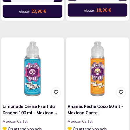
18,90 €
Ajouter
23,90 €
Ajouter
Limonade Cerise Fruit du
Ananas Pêche Coco 50 ml -
Dragon 100 ml - Mexican…
Mexican Cartel
Mexican Cartel
Mexican Cartel
On attend vos avis
On attend vos avis