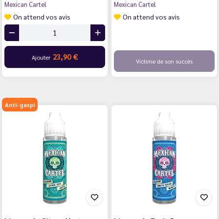
Mexican Cartel
Mexican Cartel
On attend vos avis
On attend vos avis
23,90 €
Ajouter
Victime de son succès
Anti-gaspi