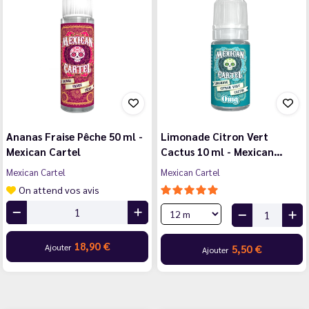
Ananas Fraise Pêche 50 ml -
Limonade Citron Vert
Mexican Cartel
Cactus 10 ml - Mexican…
Mexican Cartel
Mexican Cartel
On attend vos avis
18,90 €
Ajouter
5,50 €
Ajouter