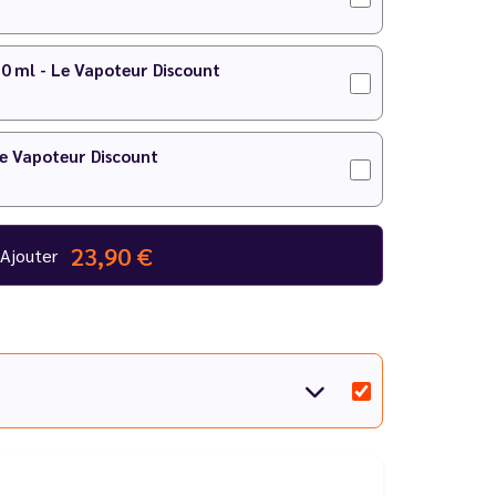
10 ml - Le Vapoteur Discount
Le Vapoteur Discount
23,90 €
Ajouter