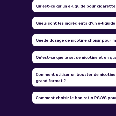
Qu’est-ce qu’un e-liquide pour cigarette
Quels sont les ingrédients d’un e-liquide
Quelle dosage de nicotine choisir pour m
Qu’est-ce que le sel de nicotine et en quo
Comment utiliser un booster de nicotine
grand format ?
Comment choisir le bon ratio PG/VG pour