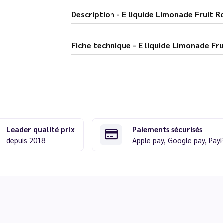
Description - E liquide Limonade 
Fiche technique - E liquide L
Leader qualité prix
Paiements sécurisés
depuis 2018
Apple pay, Google pay, Pay