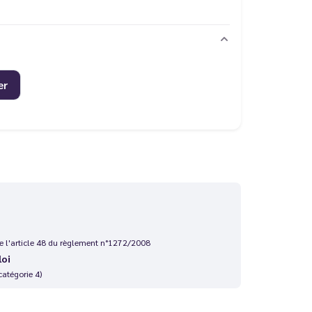
er
 de l'article 48 du règlement n°1272/2008
loi
catégorie 4)