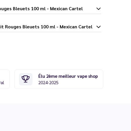
Fruit Rouges Bleuets 100 ml - Mexican Cartel
imonade Fruit Rouges Bleuets 100 ml - Mexican Cartel
Élu 2ème meilleur vape shop
Pal
2024-2025