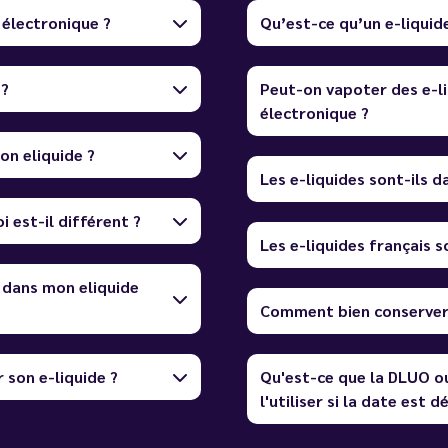
 électronique ?
Qu’est-ce qu’un e-liquid
 ?
Peut-on vapoter des e-li
électronique ?
on eliquide ?
Les e-liquides sont-ils 
i est-il différent ?
Les e-liquides français so
 dans mon eliquide
Comment bien conserver 
 son e-liquide ?
Qu'est-ce que la DLUO o
l'utiliser si la date est 