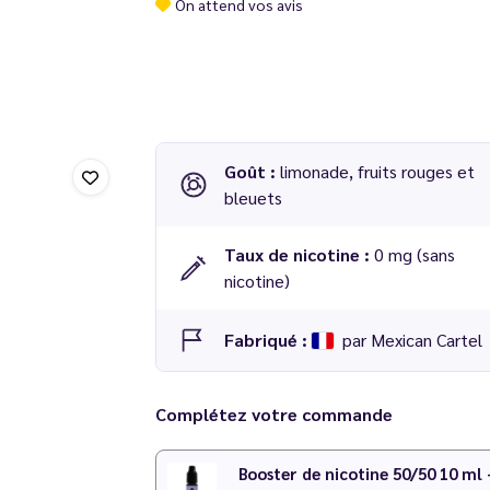
On attend vos avis
Goût :
limonade, fruits rouges et
bleuets
Taux de nicotine :
0 mg (sans
nicotine)
Fabriqué :
par Mexican Cartel
Complétez votre commande
Booster de nicotine 50/50 10 ml