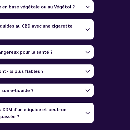
e en base végétale ou au Végétol ?
quides au CBD avec une cigarette
dangereux pour la santé ?
nt-ils plus fiables ?
son e-liquide ?
u DDM d'un eliquide et peut-on
dépassée ?