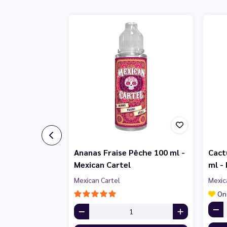
Ananas Fraise Pêche 100 ml -
Cact
Mexican Cartel
ml -
Mexican Cartel
Mexic
On