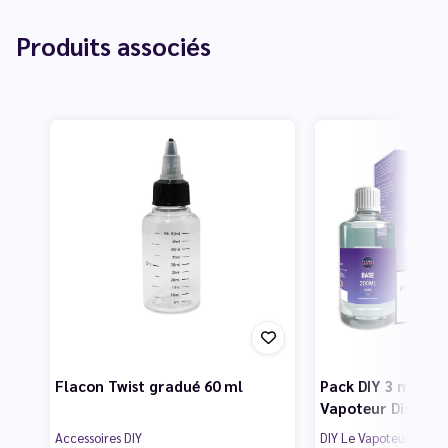
Produits associés
Flacon Twist gradué 60 ml
Pack DIY 3 mg 200
Vapoteur Discoun
Accessoires DIY
DIY Le Vapoteur Disco