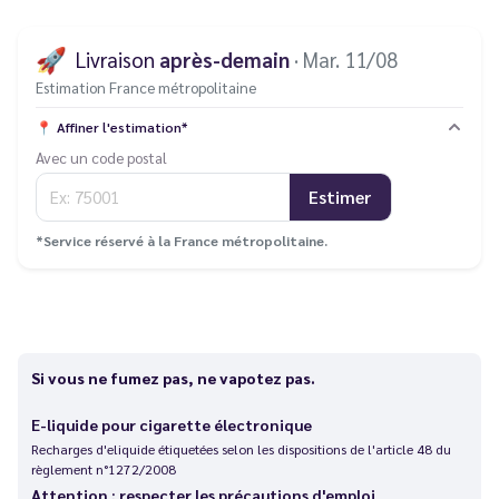
🚀
Livraison
après-demain
· Mar. 11/08
Estimation France métropolitaine
📍
Affiner l'estimation*
Avec un code postal
Estimer
*Service réservé à la France métropolitaine.
Si vous ne fumez pas, ne vapotez pas.
E-liquide pour cigarette électronique
Recharges d'eliquide étiquetées selon les dispositions de l'article 48 du
règlement n°1272/2008
Attention : respecter les précautions d'emploi