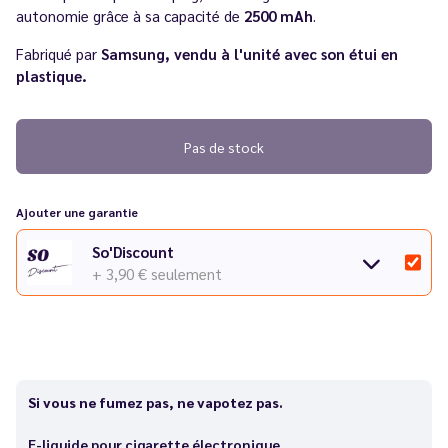
autonomie grâce à sa capacité de
2500 mAh
.
Fabriqué par
Samsung, vendu à l'unité avec son étui en
plastique.
Pas de stock
Ajouter une garantie
So'Discount
+ 3,90 €
seulement
Si vous ne fumez pas, ne vapotez pas.
E-liquide pour cigarette électronique