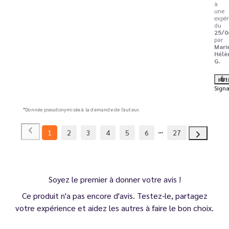
à
une
expér
du
25/0
par
Mari
Hélè
G.
Ut
Signa
*Donnée pseudonymisée à la demande de l'auteur.
1
2
3
4
5
6
27
Soyez le premier à donner votre avis !
Ce produit n'a pas encore d'avis. Testez-le, partagez
votre expérience et aidez les autres à faire le bon choix.