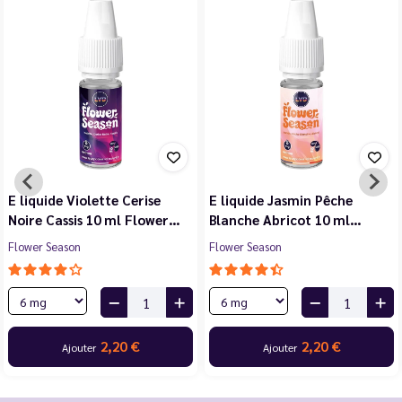
E liquide Violette Cerise
E liquide Jasmin Pêche
Noire Cassis 10 ml Flower…
Blanche Abricot 10 ml…
Flower Season
Flower Season
2,20 €
2,20 €
Ajouter
Ajouter