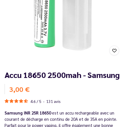
Accu 18650 2500mah - Samsung
3,00 €
4.6
/
5
-
131
avis
Samsung INR 25R 18650
est un accu rechargeable avec un
courant de décharge en continu de 20A et de 35A en pointe.
Parfait pour le power vaping, il offre également une bonne