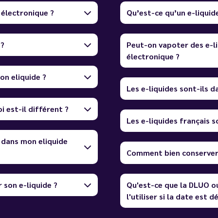
 électronique ?
Qu’est-ce qu’un e-liquid
 ?
Peut-on vapoter des e-li
électronique ?
on eliquide ?
Les e-liquides sont-ils 
i est-il différent ?
Les e-liquides français so
 dans mon eliquide
Comment bien conserver 
 son e-liquide ?
Qu'est-ce que la DLUO o
l'utiliser si la date est 