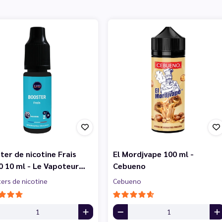
ter de nicotine Frais
El Mordjvape 100 ml -
0 10 ml - Le Vapoteur…
Cebueno
ers de nicotine
Cebueno