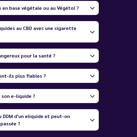
e en base végétale ou au Végétol ?
quides au CBD avec une cigarette
dangereux pour la santé ?
nt-ils plus fiables ?
son e-liquide ?
u DDM d'un eliquide et peut-on
dépassée ?