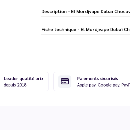
Description - El Mordjvape Dubaï 
Fiche technique - El Mordjvape
Leader qualité prix
Paiements sécurisés
depuis 2018
Apple pay, Google pay, Pay