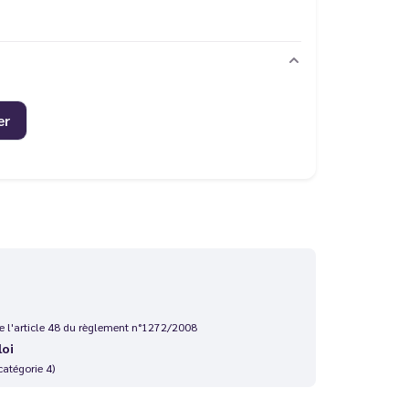
er
 de l'article 48 du règlement n°1272/2008
loi
catégorie 4)