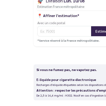
🚀
Livraison
Lun. 10/08
Estimation France métropolitaine
📍
Affiner l'estimation*
Avec un code postal
Estim
*Service réservé à la France métropolitaine.
Si vous ne fumez pas, ne vapotez pas.
E-liquide pour cigarette électronique
Recharges d'eliquide étiquetées selon les dispositions
Attention : respecter les précautions d'emp
De 2,5 à 16,6 mg/ml : H302. Nocif en cas d'ingestion (