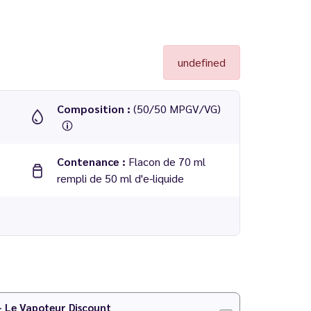
undefined
Composition :
(50/50 MPGV/VG)
Contenance :
Flacon de 70 ml
rempli de 50 ml d'e-liquide
 ml - Cebueno
 - Le Vapoteur Discount