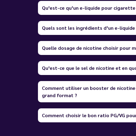
Qu’est-ce qu’un e-liquide pour cigarette
Quels sont les ingrédients d’un e-liquide
Quelle dosage de nicotine choisir pour m
Qu’est-ce que le sel de nicotine et en quo
Comment utiliser un booster de nicotine
grand format ?
Comment choisir le bon ratio PG/VG pour