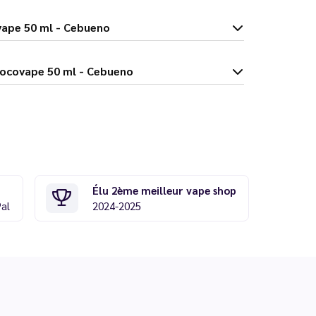
Chocovape 50 ml - Cebueno
 Dubaï Chocovape 50 ml - Cebueno
Élu 2ème meilleur vape shop
Pal
2024-2025