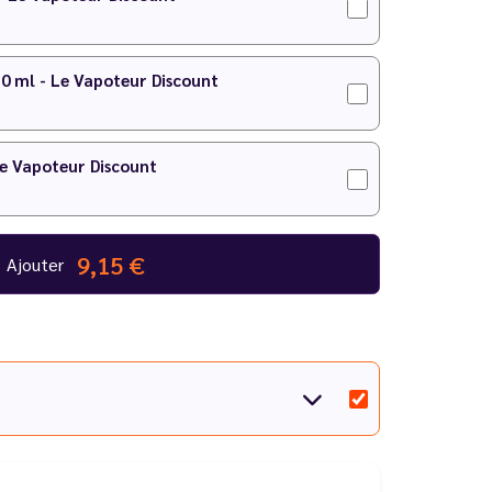
10 ml - Le Vapoteur Discount
Le Vapoteur Discount
9,15 €
Ajouter