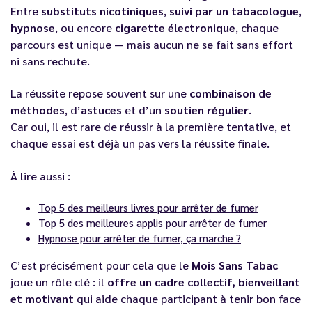
Entre
substituts nicotiniques
,
suivi par un tabacologue
,
hypnose
, ou encore
cigarette électronique
, chaque
parcours est unique — mais aucun ne se fait sans effort
ni sans rechute.
La réussite repose souvent sur une
combinaison de
méthodes
, d’
astuces
et d’un
soutien régulier
.
Car oui, il est rare de réussir à la première tentative, et
chaque essai est déjà un pas vers la réussite finale.
À lire aussi :
Top 5 des meilleurs livres pour arrêter de fumer
Top 5 des meilleures applis pour arrêter de fumer
Hypnose pour arrêter de fumer, ça marche ?
C’est précisément pour cela que le
Mois Sans Tabac
joue un rôle clé : il
offre un cadre collectif, bienveillant
et motivant
qui aide chaque participant à tenir bon face