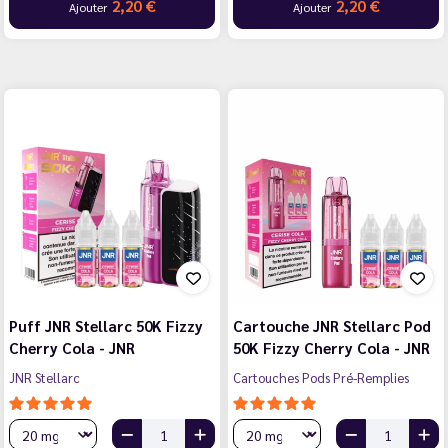
2,20 €
2,20 €
Ajouter
Ajouter
Puff JNR Stellarc 50K Fizzy
Cartouche JNR Stellarc Pod
Cherry Cola - JNR
50K Fizzy Cherry Cola - JNR
JNR Stellarc
Cartouches Pods Pré-Remplies