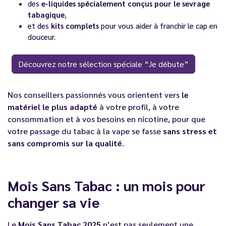
des
e-liquides spécialement conçus pour le sevrage
tabagique
,
et des
kits complets
pour vous aider à franchir le cap en
douceur.
Découvrez notre sélection spéciale “Je débute”
Nos conseillers passionnés vous orientent vers
le
matériel le plus adapté
à votre profil, à votre
consommation et à vos besoins en nicotine, pour que
votre passage du tabac à la vape se fasse
sans stress et
sans compromis sur la qualité
.
Mois Sans Tabac : un mois pour
changer sa vie
Le
Mois Sans Tabac 2025
n’est pas seulement une