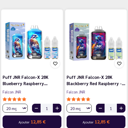
Puff JNR Falcon-X 28K
Puff JNR Falcon-X 28K
Blueberry Raspberry…
Blackberry Red Raspberry -…
Falcon JNR
Falcon JNR
12,85 €
12,85 €
Ajouter
Ajouter