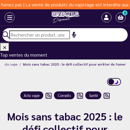
as | La vente de produits du vapotage est interdite aux moins de
0
Top ventes du moment
Actu vape
Mois sans tabac 2025 : le défi collectif pour arrêter de fumer
Actu vape
Conseils
Santé
Mois sans tabac 2025 : le
défi collectif pour