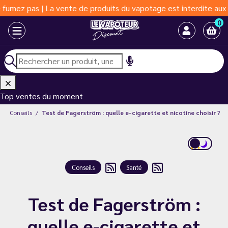
 La vente de produits du vapotage est interdite aux moins de 18 
0
Top ventes du moment
Conseils
Test de Fagerström : quelle e-cigarette et nicotine choisir ?
Conseils
Santé
Test de Fagerström :
quelle e-cigarette et