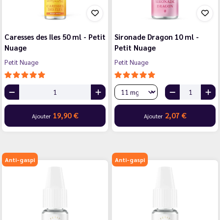
Caresses des Iles 50 ml - Petit
Sironade Dragon 10 ml -
Nuage
Petit Nuage
Petit Nuage
Petit Nuage
19,90 €
2,07 €
Ajouter
Ajouter
Anti-gaspi
Anti-gaspi