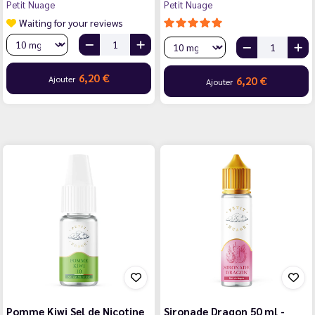
Petit Nuage
Petit Nuage
Waiting for your reviews
6,20 €
Ajouter
6,20 €
Ajouter
Pomme Kiwi Sel de Nicotine
Sironade Dragon 50 ml -