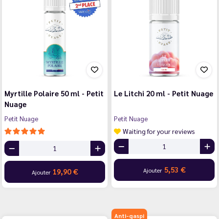
Myrtille Polaire 50 ml - Petit
Le Litchi 20 ml - Petit Nuage
Nuage
Petit Nuage
Petit Nuage
Waiting for your reviews
5,53 €
Ajouter
19,90 €
Ajouter
Anti-gaspi