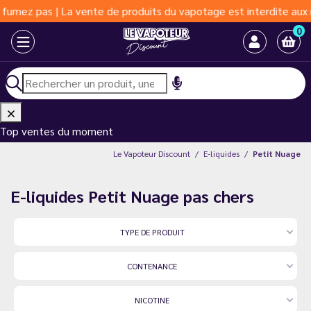
s | La vente de produits du vapotage est interdite aux moins de 
0
Top ventes du moment
Le Vapoteur Discount
E-liquides
Petit Nuage
E-liquides Petit Nuage pas chers
TYPE DE PRODUIT
CONTENANCE
NICOTINE