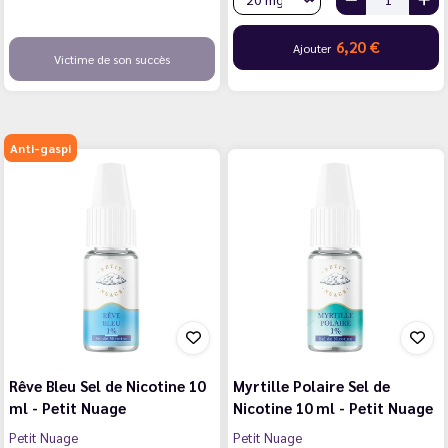
6,20 €
Ajouter
Victime de son succès
Anti-gaspi
Rêve Bleu Sel de Nicotine 10
Myrtille Polaire Sel de
ml - Petit Nuage
Nicotine 10 ml - Petit Nuage
Petit Nuage
Petit Nuage