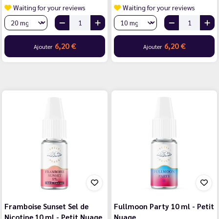
Waiting for your reviews
Waiting for your reviews
6,20 €
6,20 €
Ajouter
Ajouter
Framboise Sunset Sel de
Fullmoon Party 10 ml - Petit
Nicotine 10 ml - Petit Nuage
Nuage