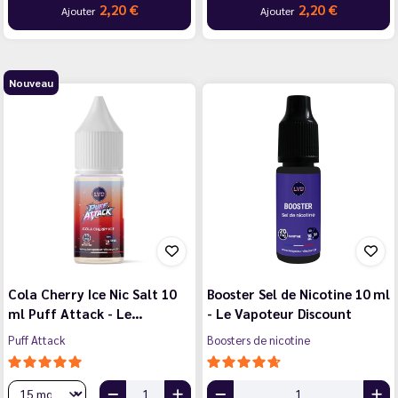
2,20 €
2,20 €
Ajouter
Ajouter
Nouveau
Cola Cherry Ice Nic Salt 10
Booster Sel de Nicotine 10 ml
ml Puff Attack - Le…
- Le Vapoteur Discount
Puff Attack
Boosters de nicotine