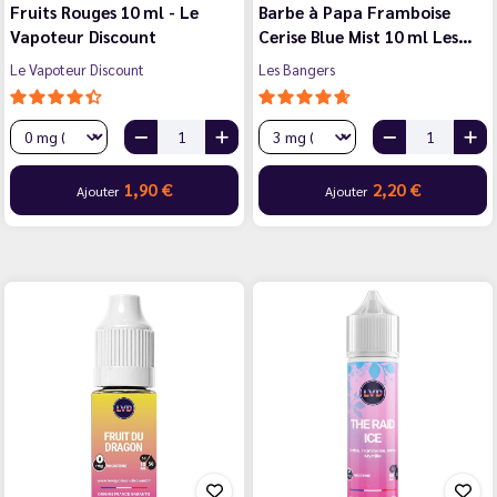
Fruits Rouges 10 ml - Le
Barbe à Papa Framboise
Vapoteur Discount
Cerise Blue Mist 10 ml Les…
Le Vapoteur Discount
Les Bangers
1,90 €
2,20 €
Ajouter
Ajouter