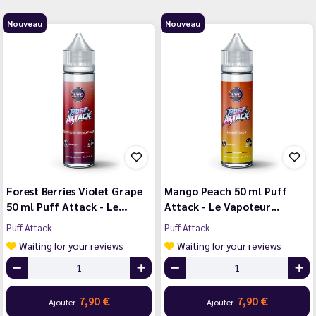
Nouveau
Nouveau
Forest Berries Violet Grape
Mango Peach 50 ml Puff
50 ml Puff Attack - Le…
Attack - Le Vapoteur…
Puff Attack
Puff Attack
Waiting for your reviews
Waiting for your reviews
7,90 €
7,90 €
Ajouter
Ajouter