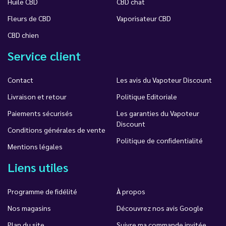
Huile CBD
CBD chat
Fleurs de CBD
Vaporisateur CBD
CBD chien
Service client
Contact
Les avis du Vapoteur Discount
Livraison et retour
Politique Editoriale
Paiements sécurisés
Les garanties du Vapoteur
Discount
Conditions générales de vente
Politique de confidentialité
Mentions légales
Liens utiles
Programme de fidélité
À propos
Nos magasins
Découvrez nos avis Google
Plan du site
Suivre ma commande invitée