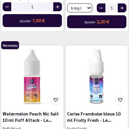
7,90 €
Ajouter
2,20 €
Ajouter
Nouveau
Watermelon Peach Nic Salt
Cerise Framboise bleue 10
10 ml Puff Attack - Le…
ml Fruity Fresh - Le…
Puff Attack
Fruity Fresh