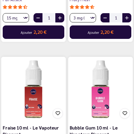
2,20 €
2,20 €
Ajouter
Ajouter
Fraise 10 ml - Le Vapoteur
Bubble Gum 10 ml - Le