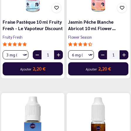
Fraise Pastèque 10 ml Fruity
Jasmin Pêche Blanche
Fresh - Le Vapoteur Discount
Abricot 10 ml Flower…
Fruity Fresh
Flower Season
2,20 €
2,20 €
Ajouter
Ajouter