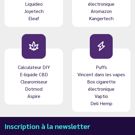
Liquideo
électronique
Joyetech
Aromazon
Eleaf
Kangertech
Calculateur DIY
Puffs
E-liquide CBD
Vincent dans les vapes
Clearomiseur
Box cigarette
Dotmod
électronique
Aspire
Vaptio
Deli Hemp
Inscription à la newsletter