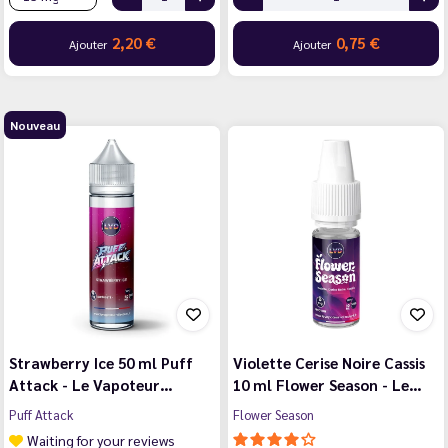
2,20 €
0,75 €
Ajouter
Ajouter
Nouveau
Strawberry Ice 50 ml Puff
Violette Cerise Noire Cassis
Attack - Le Vapoteur…
10 ml Flower Season - Le…
Puff Attack
Flower Season
Waiting for your reviews