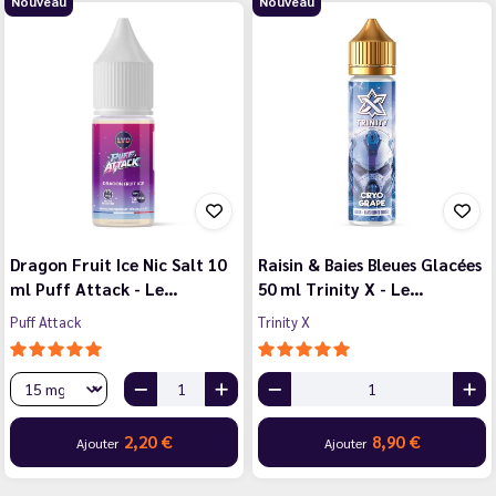
Nouveau
Nouveau
Dragon Fruit Ice Nic Salt 10
Raisin & Baies Bleues Glacées
ml Puff Attack - Le…
50 ml Trinity X - Le…
Puff Attack
Trinity X
2,20 €
8,90 €
Ajouter
Ajouter