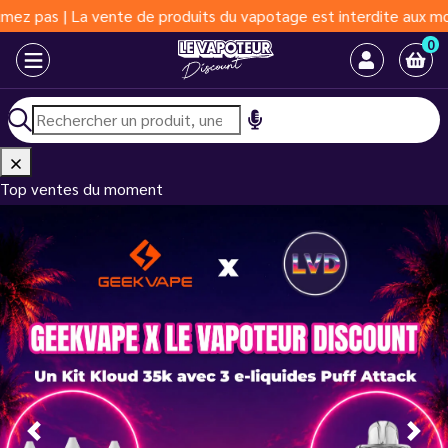
e produits du vapotage est interdite aux moins de 18 ans | Vapot
0
Top ventes du moment