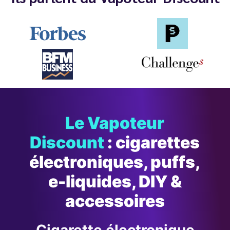
Le Vapoteur
Discount
: cigarettes
électroniques, puffs,
e-liquides, DIY &
accessoires