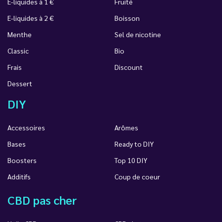
E-liquides à 1 €
Fruité
E-liquides à 2 €
Boisson
Menthe
Sel de nicotine
Classic
Bio
Frais
Discount
Dessert
DIY
Accessoires
Arômes
Bases
Ready to DIY
Boosters
Top 10 DIY
Additifs
Coup de coeur
CBD pas cher