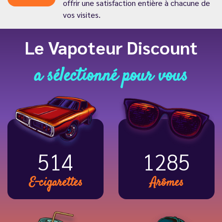
offrir une satisfaction entière à chacune de
vos visites.
Le Vapoteur Discount
a sélectionné pour vous
616
1537
E-cigarettes
Arômes