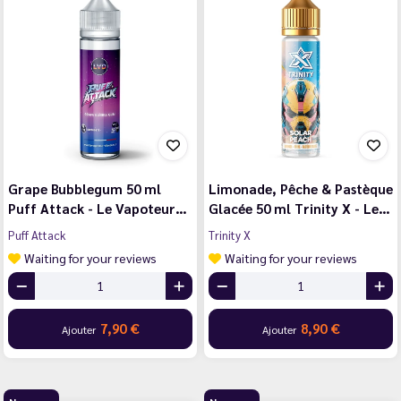
Grape Bubblegum 50 ml
Limonade, Pêche & Pastèque
Puff Attack - Le Vapoteur…
Glacée 50 ml Trinity X - Le…
Puff Attack
Trinity X
Waiting for your reviews
Waiting for your reviews
7,90 €
8,90 €
Ajouter
Ajouter