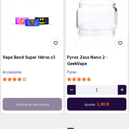
Vape Band Super Héros x3
Pyrex Zeus Nano 2 -
GeekVape
Accessoires
Pyrex
3,90 €
Victime de son succès
Ajouter