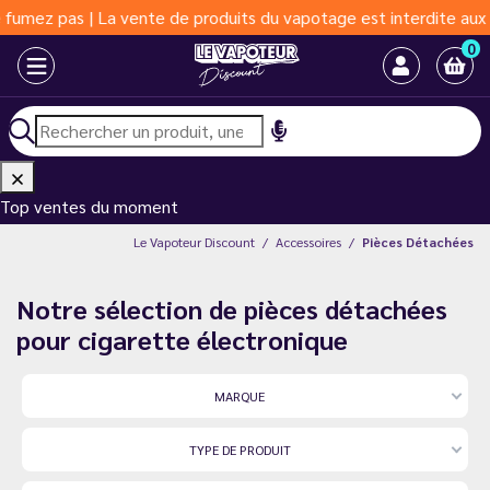
ez pas | La vente de produits du vapotage est interdite aux moin
0
Top ventes du moment
Le Vapoteur Discount
Accessoires
Pièces Détachées
Notre sélection de pièces détachées
pour cigarette électronique
MARQUE
TYPE DE PRODUIT