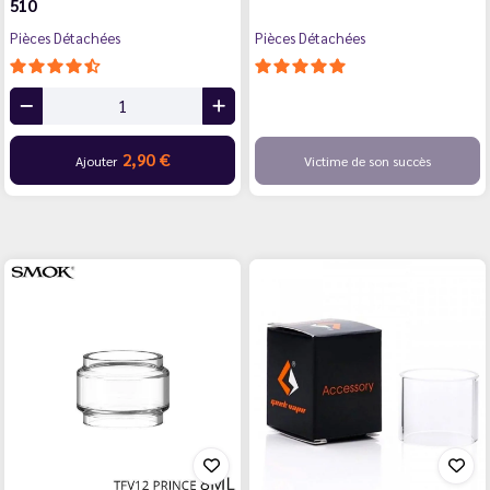
510
Pièces Détachées
Pièces Détachées
2,90 €
Ajouter
Victime de son succès