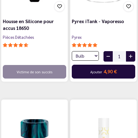
Housse en Silicone pour
Pyrex iTank - Vaporesso
accus 18650
Pièces Détachées
Pyrex
4,90 €
Victime de son succès
Ajouter