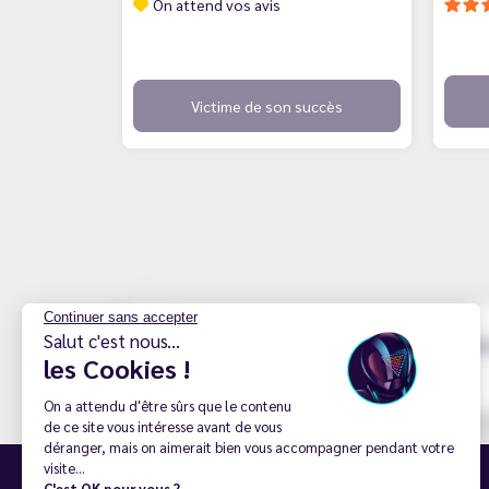
On attend vos avis
Victime de son succès
Continuer sans accepter
Salut c'est nous...
Best Life est une marque française spécialisé
les Cookies !
produits sur le territoire français.
On a attendu d'être sûrs que le contenu
de ce site vous intéresse avant de vous
déranger, mais on aimerait bien vous accompagner pendant votre
visite...
Inscription à la newsletter
C'est OK pour vous ?