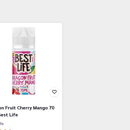
n Fruit Cherry Mango 70
Best Life
ife