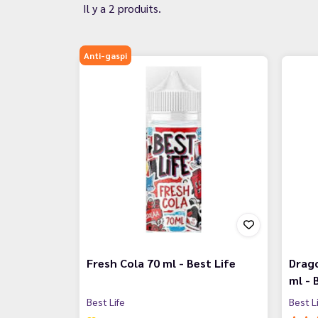
Il y a 2 produits.
Anti-gaspi
Fresh Cola 70 ml - Best Life
Drago
ml - 
Best Life
Best L