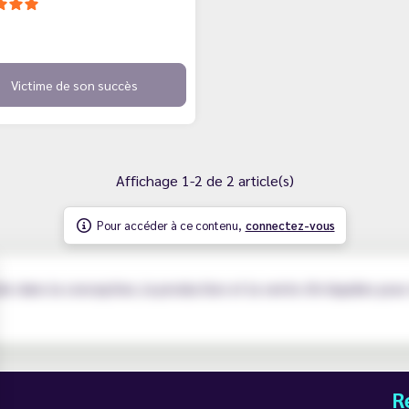
Victime de son succès
Affichage 1-2 de 2 article(s)
Pour accéder à ce contenu,
connectez-vous
e dans la conception, la production et la vente d'e-liquides pour
R