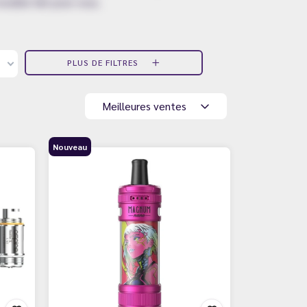
modèle fait pour vous.
PLUS DE FILTRES
Meilleures ventes
Nouveau