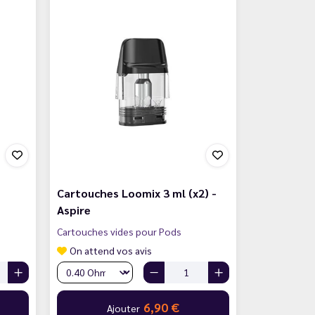
Cartouches Loomix 3 ml (x2) -
Aspire
Cartouches vides pour Pods
On attend vos avis
6,90 €
Ajouter