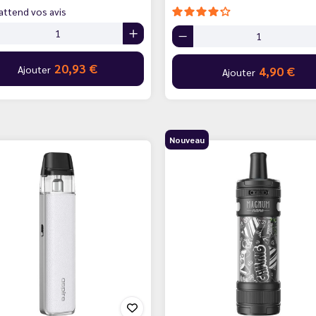
attend vos avis
20,93 €
Ajouter
4,90 €
Ajouter
Nouveau