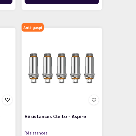
Anti-gaspi
e
Résistances Cleito - Aspire
Résistances