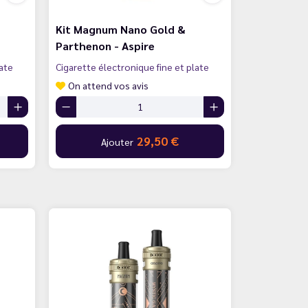
Kit Magnum Nano Gold &
Parthenon - Aspire
late
Cigarette électronique fine et plate
On attend vos avis
29,50 €
Ajouter