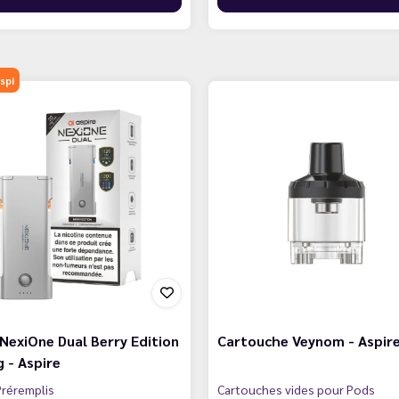
spi
NexiOne Dual Berry Edition
Cartouche Veynom - Aspir
 - Aspire
réremplis
Cartouches vides pour Pods