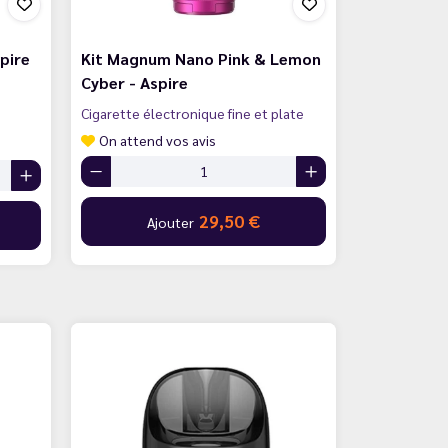
pire
Kit Magnum Nano Pink & Lemon
Cyber - Aspire
Cigarette électronique fine et plate
On attend vos avis
29,50 €
Ajouter