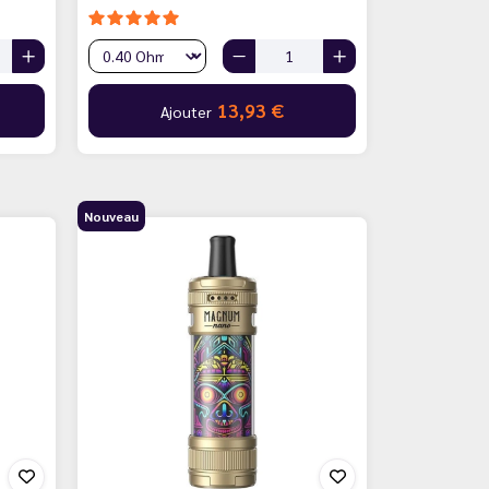
13,93 €
Ajouter
Nouveau