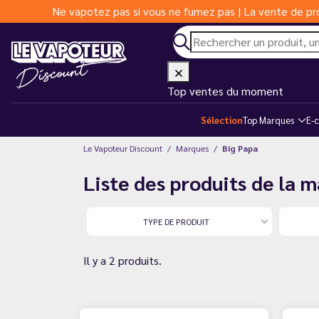
Ne vapotez pas si vous ne fumez pas | La vente de pro
Top ventes du moment
Sélection
Top Marques
E-c
Le Vapoteur Discount
Marques
Big Papa
Liste des produits de la 
TYPE DE PRODUIT
Il y a 2 produits.