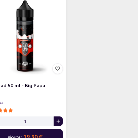
ad 50 ml - Big Papa
pa
19,90 €
Ajouter