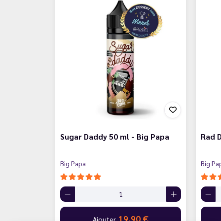
Sugar Daddy 50 ml - Big Papa
Rad D
Big Papa
Big Pa
19,90 €
Ajouter