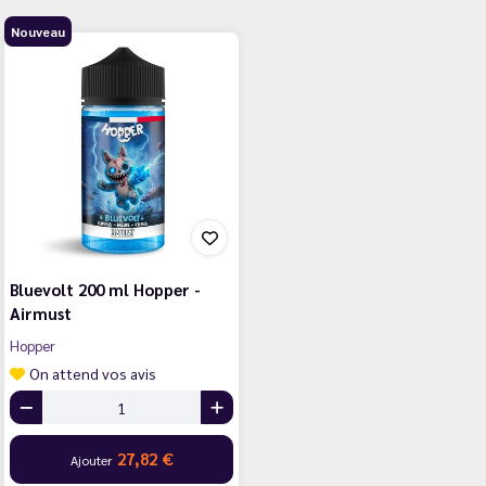
Nouveau
Bluevolt 200 ml Hopper -
Airmust
Hopper
On attend vos avis
27,82 €
Ajouter