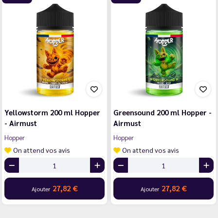
Yellowstorm 200 ml Hopper
Greensound 200 ml Hopper -
- Airmust
Airmust
Hopper
Hopper
On attend vos avis
On attend vos avis
27,82 €
27,82 €
Ajouter
Ajouter