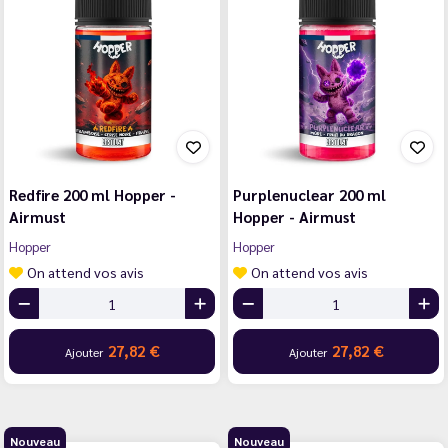
Redfire 200 ml Hopper -
Purplenuclear 200 ml
Airmust
Hopper - Airmust
Hopper
Hopper
On attend vos avis
On attend vos avis
27,82 €
27,82 €
Ajouter
Ajouter
Nouveau
Nouveau