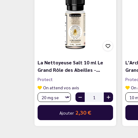
La Nettoyeuse Salt 10 ml Le
L'Arc
Grand Rôle des Abeilles -…
Grand
Protect
Prote
On attend vos avis
On 
2,30 €
Ajouter