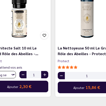
hitecte Salt 10 ml Le
La Nettoyeuse 50 ml Le Gr
 Rôle des Abeilles -…
Rôle des Abeilles - Protect
ct
Protect
attend vos avis
2,30 €
Ajouter
15,86 €
Ajouter