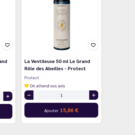
and
La Ventileuse 50 ml Le Grand
Rôle des Abeilles - Protect
Protect
On attend vos avis
15,86 €
Ajouter