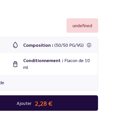
undefined
Composition :
(50/50 PG/VG)
Conditionnement :
Flacon de 10
ml
de
2,28 €
Ajouter