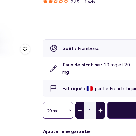
2
/
5
-
1
avis
Goût :
Framboise
Taux de nicotine :
10 mg et 20
mg
Fabriqué :
par Le French Liqui
Ajouter une garantie