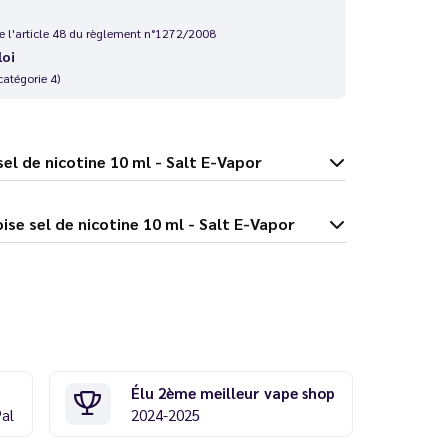
 de l'article 48 du règlement n°1272/2008
loi
catégorie 4)
boise sel de nicotine 10 ml - Salt E-Vapor
rte Framboise sel de nicotine 10 ml - Salt E-Vapor
Élu 2ème meilleur vape shop
Pal
2024-2025