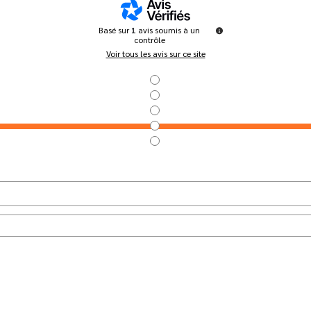
Basé sur
1
avis soumis à un
contrôle
Voir tous les avis sur ce site