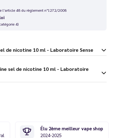
 de l'article 48 du règlement n°1272/2008
loi
catégorie 4)
tarine sel de nicotine 10 ml - Laboratoire Sense
Élu 2ème meilleur vape shop
Pal
2024-2025