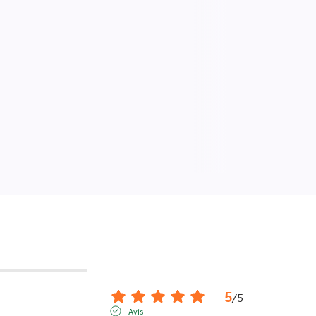
5
/
5
Avis