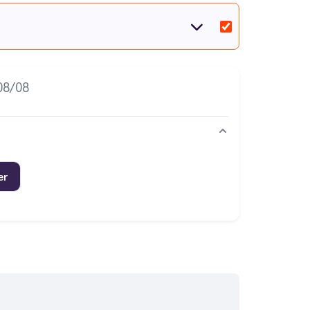
08/08
er