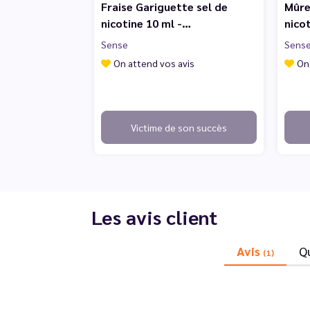
Fraise Gariguette sel de
Mûre
nicotine 10 ml -…
nico
Sense
Sens
On attend vos avis
On
Victime de son succès
Les avis client
Avis
Q
(1)