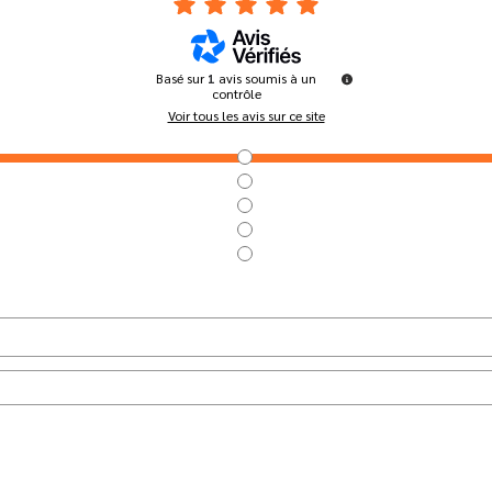
Basé sur
1
avis soumis à un
contrôle
Voir tous les avis sur ce site