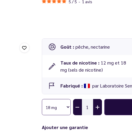
5
/
5
-
1
avis
Goût :
pêche, nectarine
Taux de nicotine :
12 mg et 18
mg (sels de nicotine)
Fabriqué :
par Laboratoire Se
Ajouter une garantie