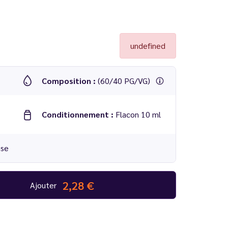
undefined
Composition :
(60/40 PG/VG)
Conditionnement :
Flacon 10 ml
nse
2,28 €
Ajouter