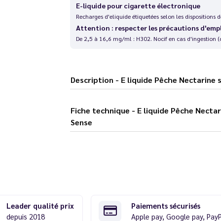
E-liquide pour cigarette électronique
Recharges d'eliquide étiquetées selon les dispositions
Attention : respecter les précautions d'emp
De 2,5 à 16,6 mg/ml : H302. Nocif en cas d'ingestion (
Description - E liquide Pêche Nec
Fiche technique - E liquide Pêche Nectarine sel de nicotine 10 ml - Laboratoire
Sense
Leader qualité prix
Paiements sécurisés
depuis 2018
Apple pay, Google pay, Pay