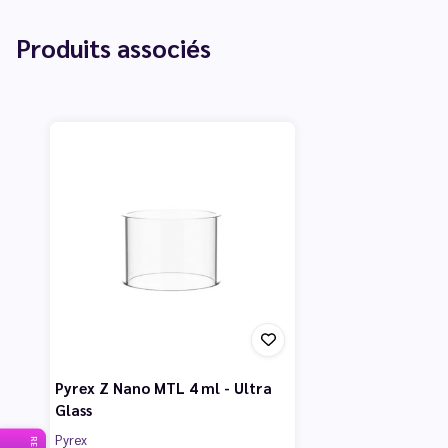
Produits associés
Pyrex Z Nano MTL 4 ml - Ultra
Glass
Pyrex