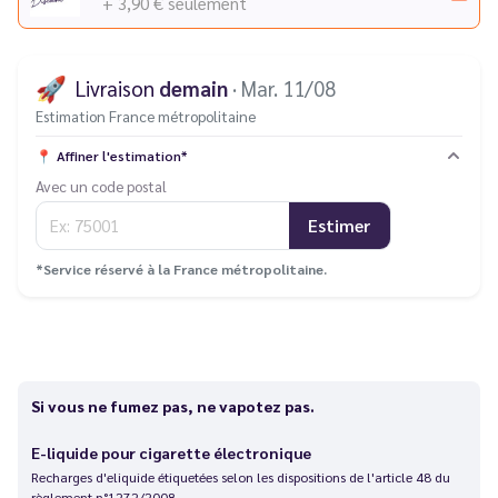
+ 3,90 €
seulement
🚀
Livraison
demain
· Mar. 11/08
Estimation France métropolitaine
📍
Affiner l'estimation*
Avec un code postal
Estimer
*Service réservé à la France métropolitaine.
Si vous ne fumez pas, ne vapotez pas.
E-liquide pour cigarette électronique
Recharges d'eliquide étiquetées selon les dispositions de l'article 48 du
règlement n°1272/2008