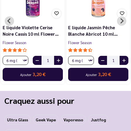
E liquide Violette Cerise
E liquide Jasmin Pêche
Noire Cassis 10 ml Flower…
Blanche Abricot 10 ml…
Flower Season
Flower Season
3,20 €
3,20 €
Ajouter
Ajouter
Craquez aussi pour
Ultra Glass
Geek Vape
Vaporesso
Justfog