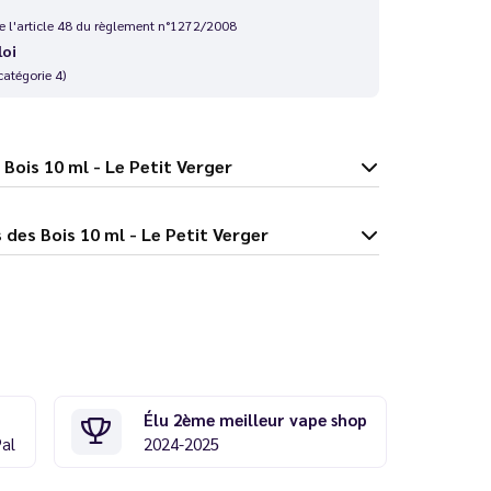
 de l'article 48 du règlement n°1272/2008
loi
catégorie 4)
es des Bois 10 ml - Le Petit Verger
on Fraises des Bois 10 ml - Le Petit Verger
Élu 2ème meilleur vape shop
Pal
2024-2025