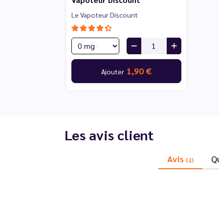
Le Vapoteur Discount
1,90 €
Ajouter
Les avis client
Avis
Q
(2)