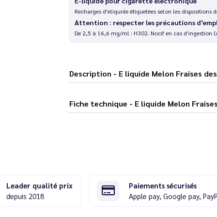
E-liquide pour cigarette électronique
Recharges d'eliquide étiquetées selon les dispositions
Attention : respecter les précautions d'emp
De 2,5 à 16,6 mg/ml : H302. Nocif en cas d'ingestion (
Description - E liquide Melon Frais
Fiche technique - E liquide Mel
Leader qualité prix
Paiements sécurisés
depuis 2018
Apple pay, Google pay, Pay