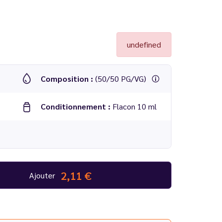
undefined
Composition :
(50/50 PG/VG)
Conditionnement :
Flacon 10 ml
2,11 €
Ajouter