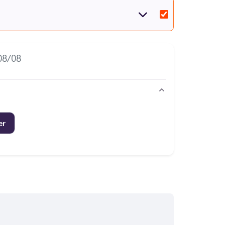
08/08
er