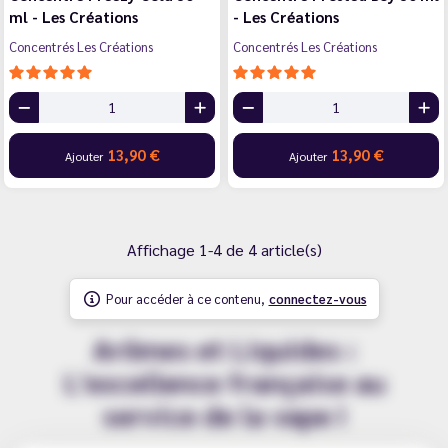
ml - Les Créations
- Les Créations
Concentrés Les Créations
Concentrés Les Créations
13,90 €
13,90 €
Ajouter
Ajouter
Affichage 1-4 de 4 article(s)
Pour accéder à ce contenu,
connectez-vous
Arômes et Liquides :
L'excellence française au
service de la vape !