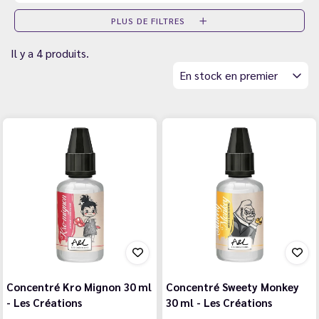
PLUS DE FILTRES
Il y a 4 produits.
En stock en premier
Concentré Kro Mignon 30 ml
Concentré Sweety Monkey
- Les Créations
30 ml - Les Créations