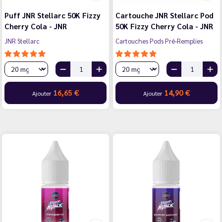
Puff JNR Stellarc 50K Fizzy
Cartouche JNR Stellarc Pod
Cherry Cola - JNR
50K Fizzy Cherry Cola - JNR
JNR Stellarc
Cartouches Pods Pré-Remplies
16,65 €
14,90 €
Ajouter
Ajouter