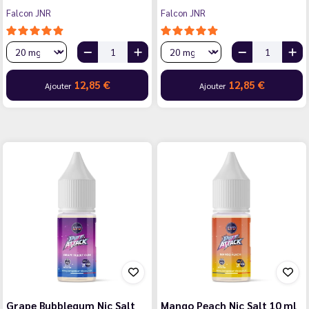
Falcon JNR
Falcon JNR
12,85 €
12,85 €
Ajouter
Ajouter
Grape Bubblegum Nic Salt
Mango Peach Nic Salt 10 ml