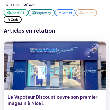
LIRE LE RÉSUMÉ AVEC
ChatGPT
Perplexity
Gemini
Claude
Grok
Articles en relation
Le Vapoteur Discount ouvre son premier
magasin à Nice !