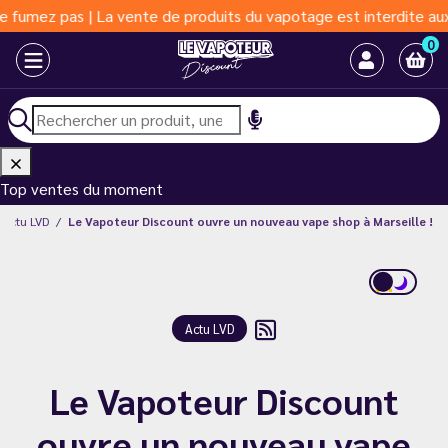
pas | La vente de produits du vapotage est interdite aux moins d
0
Top ventes du moment
Actu LVD
Le Vapoteur Discount ouvre un nouveau vape shop à Marseille !
Actu LVD
Le Vapoteur Discount
ouvre un nouveau vape