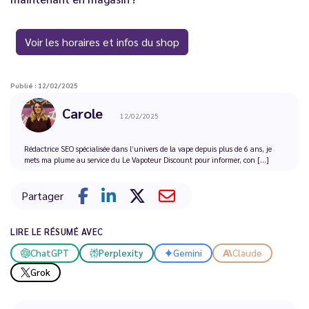
Voir les horaires et infos du shop
Publié : 12/02/2025
Carole
12/02/2025
Rédactrice SEO spécialisée dans l’univers de la vape depuis plus de 6 ans, je
mets ma plume au service du Le Vapoteur Discount pour informer, con [...]
Partager
LIRE LE RÉSUMÉ AVEC
ChatGPT
Perplexity
Gemini
Claude
Grok