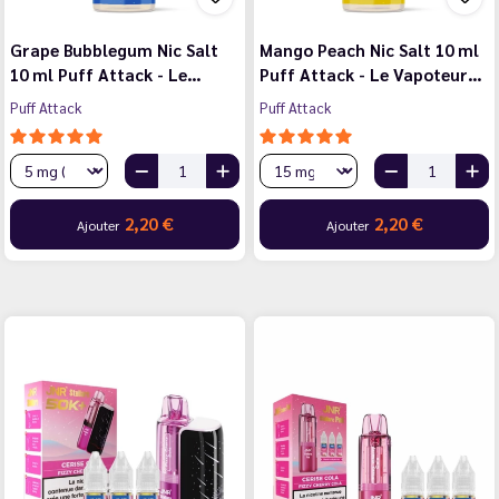
Grape Bubblegum Nic Salt
Mango Peach Nic Salt 10 ml
10 ml Puff Attack - Le…
Puff Attack - Le Vapoteur…
Puff Attack
Puff Attack
2,20 €
2,20 €
Ajouter
Ajouter