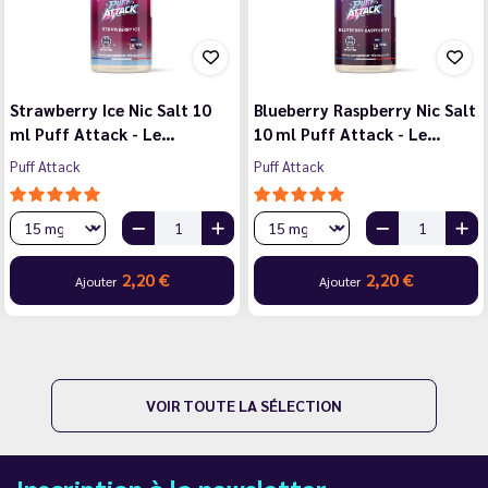
Strawberry Ice Nic Salt 10
Blueberry Raspberry Nic Salt
ml Puff Attack - Le…
10 ml Puff Attack - Le…
Puff Attack
Puff Attack
2,20 €
2,20 €
Ajouter
Ajouter
VOIR TOUTE LA SÉLECTION
Inscription à la newsletter