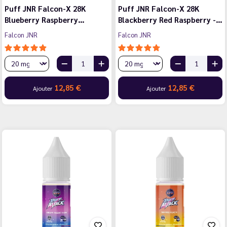
Puff JNR Falcon-X 28K
Puff JNR Falcon-X 28K
Blueberry Raspberry…
Blackberry Red Raspberry -…
Falcon JNR
Falcon JNR
12,85 €
12,85 €
Ajouter
Ajouter