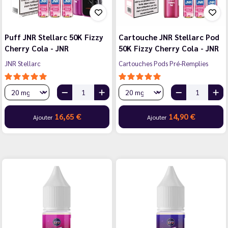
Puff JNR Stellarc 50K Fizzy
Cartouche JNR Stellarc Pod
Cherry Cola - JNR
50K Fizzy Cherry Cola - JNR
JNR Stellarc
Cartouches Pods Pré-Remplies
16,65 €
14,90 €
Ajouter
Ajouter