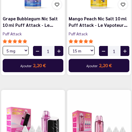
Grape Bubblegum Nic Salt
Mango Peach Nic Salt 10 ml
10 ml Puff Attack - Le…
Puff Attack - Le Vapoteur…
Puff Attack
Puff Attack
2,20 €
2,20 €
Ajouter
Ajouter