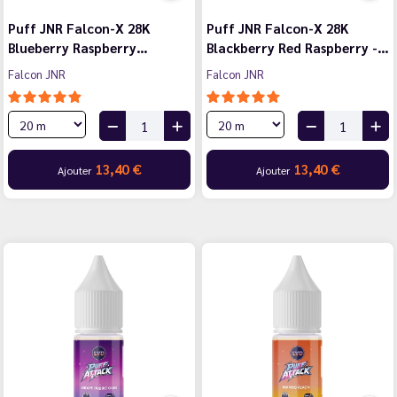
Puff JNR Falcon-X 28K
Puff JNR Falcon-X 28K
Blueberry Raspberry…
Blackberry Red Raspberry -…
Falcon JNR
Falcon JNR
13,40 €
13,40 €
Ajouter
Ajouter