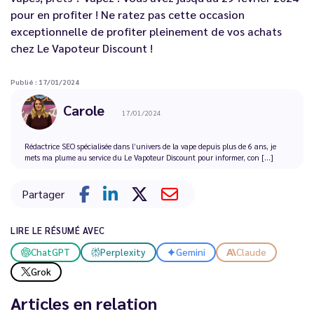
pour en profiter ! Ne ratez pas cette occasion
exceptionnelle de profiter pleinement de vos achats
chez Le Vapoteur Discount !
Publié : 17/01/2024
Carole
17/01/2024
Rédactrice SEO spécialisée dans l’univers de la vape depuis plus de 6 ans, je
mets ma plume au service du Le Vapoteur Discount pour informer, con [...]
Partager
LIRE LE RÉSUMÉ AVEC
ChatGPT
Perplexity
Gemini
Claude
Grok
Articles en relation