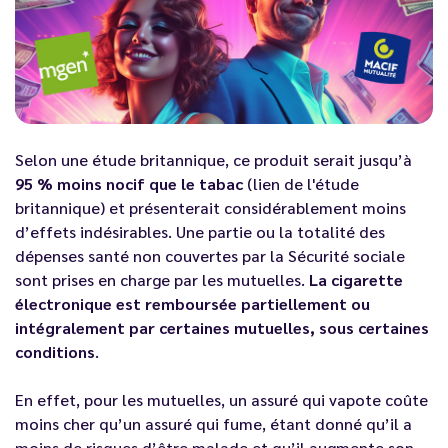
Selon une étude britannique, ce produit serait jusqu’à
95 % moins nocif que le tabac
(
lien de l'étude
britannique
) et présenterait considérablement moins
d’effets indésirables. Une partie ou la totalité des
dépenses santé non couvertes par la Sécurité sociale
sont prises en charge par les mutuelles.
La cigarette
électronique est remboursée partiellement ou
intégralement par certaines mutuelles, sous certaines
conditions
.
En effet, pour les mutuelles, un assuré qui vapote coûte
moins cher qu’un assuré qui fume, étant donné qu’il a
moins de risques d’être malade et qu’il augmente son