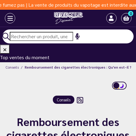
| La vente de produits du vapotage est interdite aux moins de 18
0
Top ventes du moment
Conseils
Remboursement des cigarettes électroniques : Qu'en est-il ?
Conseils
Remboursement des
cigarettes électroniques