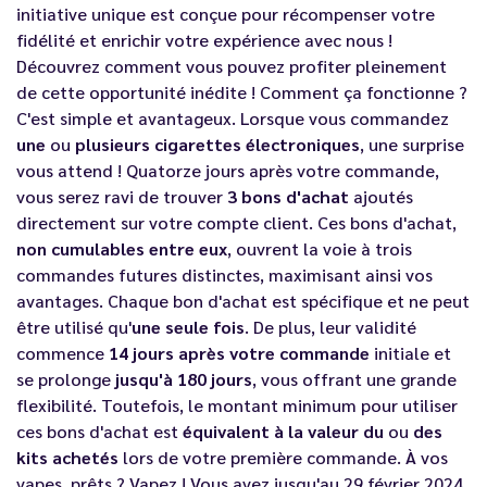
initiative unique est conçue pour récompenser votre
fidélité et enrichir votre expérience avec nous !
Découvrez comment vous pouvez profiter pleinement
de cette opportunité inédite ! Comment ça fonctionne ?
C'est simple et avantageux. Lorsque vous commandez
une
ou
plusieurs cigarettes électroniques
, une surprise
vous attend ! Quatorze jours après votre commande,
vous serez ravi de trouver
3 bons d'achat
ajoutés
directement sur votre compte client. Ces bons d'achat,
non cumulables entre eux
, ouvrent la voie à trois
commandes futures distinctes, maximisant ainsi vos
avantages. Chaque bon d'achat est spécifique et ne peut
être utilisé qu'
une seule fois
. De plus, leur validité
commence
14 jours après votre commande
initiale et
se prolonge
jusqu'à 180 jours
, vous offrant une grande
flexibilité. Toutefois, le montant minimum pour utiliser
ces bons d'achat est
équivalent à la valeur du
ou
des
kits achetés
lors de votre première commande. À vos
vapes, prêts ? Vapez ! Vous avez jusqu'au 29 février 2024