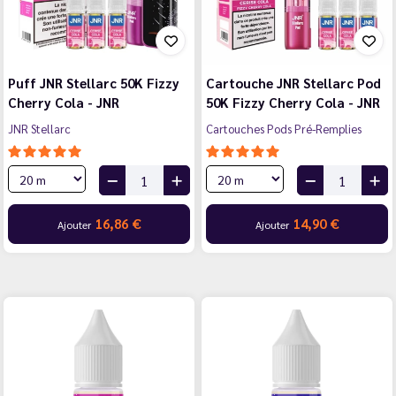
Puff JNR Stellarc 50K Fizzy
Cartouche JNR Stellarc Pod
Cherry Cola - JNR
50K Fizzy Cherry Cola - JNR
JNR Stellarc
Cartouches Pods Pré-Remplies
16,86 €
14,90 €
Ajouter
Ajouter