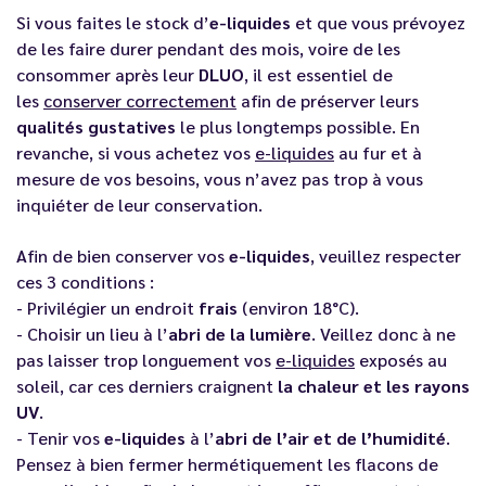
Si vous faites le stock d’
e-liquides
et que vous prévoyez
de les faire durer pendant des mois, voire de les
consommer après leur
DLUO
, il est essentiel de
les
conserver correctement
afin de préserver leurs
qualités gustatives
le plus longtemps possible. En
revanche, si vous achetez vos
e-liquides
au fur et à
mesure de vos besoins, vous n’avez pas trop à vous
inquiéter de leur conservation.
Afin de bien conserver vos
e-liquides
, veuillez respecter
ces 3 conditions :
- Privilégier un endroit
frais
(environ 18°C).
- Choisir un lieu à l’
abri de la lumière
. Veillez donc à ne
pas laisser trop longuement vos
e-liquides
exposés au
soleil, car ces derniers craignent
la chaleur et les rayons
UV
.
- Tenir vos
e-liquides
à l’
abri de l’air et de l’humidité
.
Pensez à bien fermer hermétiquement les flacons de