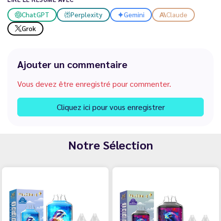
ChatGPT
Perplexity
Gemini
Claude
Grok
Ajouter un commentaire
Vous devez être enregistré pour commenter.
Cliquez ici pour vous enregistrer
Notre Sélection