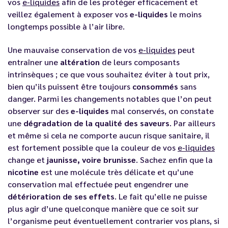
vos
e-liquides
afin de les protéger efficacement et
veillez également à exposer vos
e-liquides
le moins
longtemps possible à l’air libre.
Une mauvaise conservation de vos
e-liquides
peut
entraîner une
altération
de leurs composants
intrinsèques ; ce que vous souhaitez éviter à tout prix,
bien qu’ils puissent être toujours
consommés
sans
danger. Parmi les changements notables que l’on peut
observer sur des
e-liquides
mal conservés, on constate
une
dégradation de la qualité des saveurs
. Par ailleurs
et même si cela ne comporte aucun risque sanitaire, il
est fortement possible que la couleur de vos
e-liquides
change et
jaunisse, voire brunisse
. Sachez enfin que la
nicotine
est une molécule très délicate et qu’une
conservation mal effectuée peut engendrer une
détérioration de ses effets
. Le fait qu’elle ne puisse
plus agir d’une quelconque manière que ce soit sur
l’organisme peut éventuellement contrarier vos plans, si