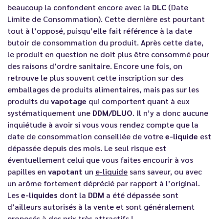
beaucoup la confondent encore avec la
DLC
(Date
Limite de Consommation). Cette dernière est pourtant
tout à l’opposé, puisqu’elle fait référence à la date
butoir de consommation du produit. Après cette date,
le produit en question ne doit plus être consommé pour
des raisons d’ordre sanitaire. Encore une fois, on
retrouve le plus souvent cette inscription sur des
emballages de produits alimentaires, mais pas sur les
produits du
vapotage
qui comportent quant à eux
systématiquement une
DDM/DLUO
. Il n’y a donc aucune
inquiétude à avoir si vous vous rendez compte que la
date de consommation conseillée de votre
e-liquide
est
dépassée depuis des mois. Le seul risque est
éventuellement celui que vous faites encourir à vos
papilles en
vapotant
un
e-liquide
sans saveur, ou avec
un arôme fortement déprécié par rapport à l’original.
Les
e-liquides
dont la
DDM
a été dépassée sont
d’ailleurs autorisés à la vente et sont généralement
proposés à des
prix très attractifs
!