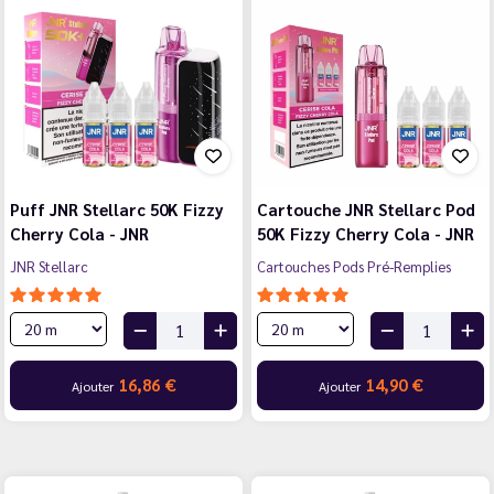
Puff JNR Stellarc 50K Fizzy
Cartouche JNR Stellarc Pod
Cherry Cola - JNR
50K Fizzy Cherry Cola - JNR
JNR Stellarc
Cartouches Pods Pré-Remplies
16,86 €
14,90 €
Ajouter
Ajouter