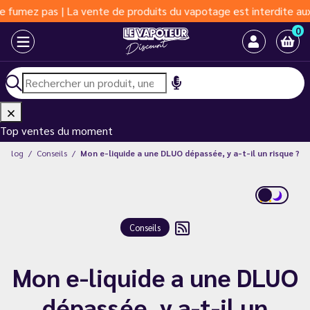
pas | La vente de produits du vapotage est interdite aux moins d
0
Top ventes du moment
Blog
Conseils
Mon e-liquide a une DLUO dépassée, y a-t-il un risque ?
Conseils
Mon e-liquide a une DLUO
dépassée, y a-t-il un