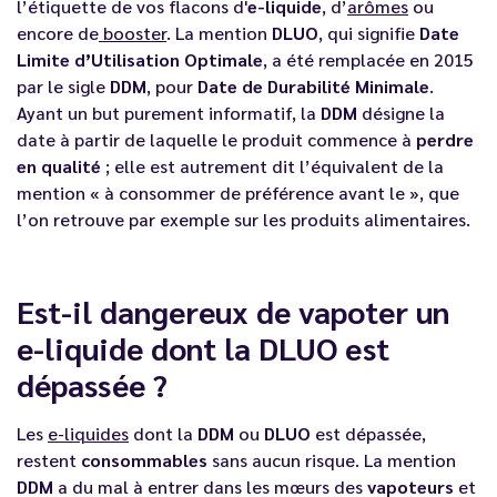
l’étiquette de vos flacons d'
e-liquide
, d’
arômes
ou
encore de
booster
. La mention
DLUO
, qui signifie
Date
Limite d’Utilisation Optimale
, a été remplacée en 2015
par le sigle
DDM
, pour
Date de Durabilité Minimale
.
Ayant un but purement informatif, la
DDM
désigne la
date à partir de laquelle le produit commence à
perdre
en qualité
; elle est autrement dit l’équivalent de la
mention « à consommer de préférence avant le », que
l’on retrouve par exemple sur les produits alimentaires.
Est-il dangereux de vapoter un
e-liquide dont la DLUO est
dépassée ?
Les
e-liquides
dont la
DDM
ou
DLUO
est dépassée,
restent
consommables
sans aucun risque. La mention
DDM
a du mal à entrer dans les mœurs des
vapoteurs
et