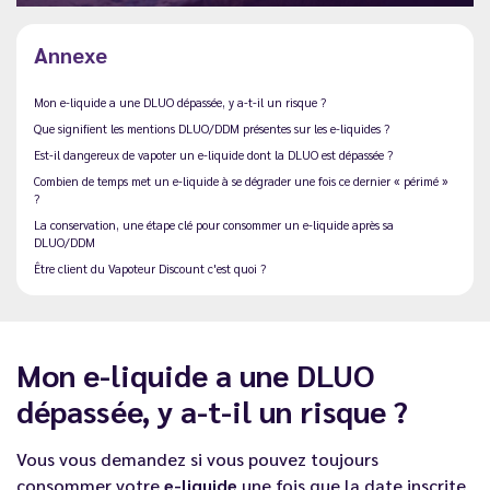
Annexe
Mon e-liquide a une DLUO dépassée, y a-t-il un risque ?
Que signifient les mentions DLUO/DDM présentes sur les e-liquides ?
Est-il dangereux de vapoter un e-liquide dont la DLUO est dépassée ?
Combien de temps met un e-liquide à se dégrader une fois ce dernier « périmé »
?
La conservation, une étape clé pour consommer un e-liquide après sa
DLUO/DDM
Être client du Vapoteur Discount c'est quoi ?
Mon e-liquide a une DLUO
dépassée, y a-t-il un risque ?
Vous vous demandez si vous pouvez toujours
consommer votre
e-liquide
une fois que la date inscrite