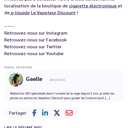
localisation de la boutique de
cigarette électronique
et
de
e-
liquide
Le Vapoteur Discount
!
------
Retrouvez-nous sur
Instagram
Retrouvez-nous sur
Facebook
Retrouvez-nous sur
Twitter
Retrouvez-nous sur
Youtube
Publié : 28/10/2021
Gaelle
28/10/2021
Rédactrice SEO spécialisée dans l’univers de la vape depuis 5 ans, je mets ma
plume au service du Vapoteur Discount pour guider les fumeurs souh [...]
Partager
LIRE LE RÉSUMÉ AVEC