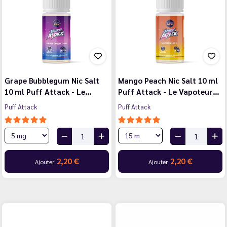
Grape Bubblegum Nic Salt
Mango Peach Nic Salt 10 ml
10 ml Puff Attack - Le…
Puff Attack - Le Vapoteur…
Puff Attack
Puff Attack
2,20 €
2,20 €
Ajouter
Ajouter