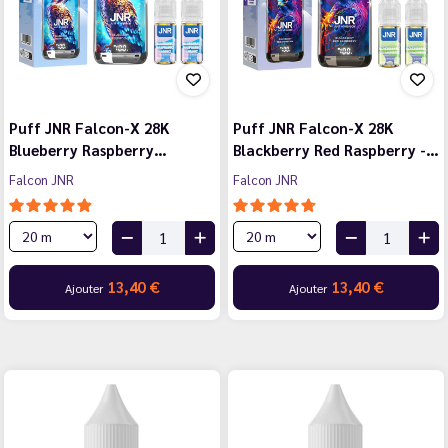
Puff JNR Falcon-X 28K
Puff JNR Falcon-X 28K
Blueberry Raspberry…
Blackberry Red Raspberry -…
Falcon JNR
Falcon JNR
13,40 €
13,40 €
Ajouter
Ajouter