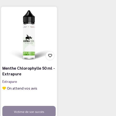
Menthe Chlorophylle 50 ml -
Extrapure
Extrapure
On attend vos avis
Victime de son succès