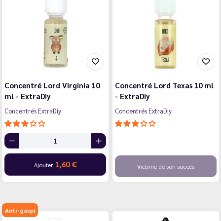
Concentré Lord Virginia 10
Concentré Lord Texas 10 ml
ml - ExtraDiy
- ExtraDiy
Concentrés ExtraDiy
Concentrés ExtraDiy
1,60 €
Ajouter
Victime de son succès
Anti-gaspi