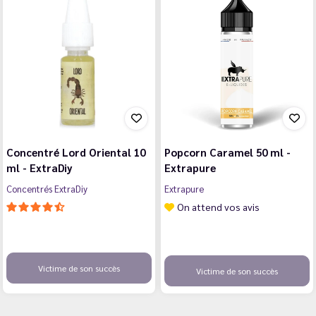
Concentré Lord Oriental 10
Popcorn Caramel 50 ml -
ml - ExtraDiy
Extrapure
Concentrés ExtraDiy
Extrapure
On attend vos avis
Victime de son succès
Victime de son succès