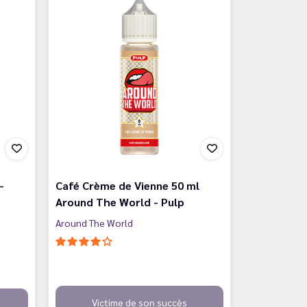
-
Café Crème de Vienne 50 ml
Around The World - Pulp
Around The World
Victime de son succès