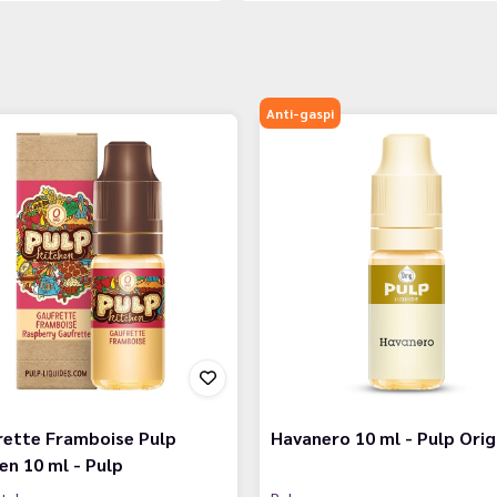
Anti-gaspi
rette Framboise Pulp
Havanero 10 ml - Pulp Orig
en 10 ml - Pulp