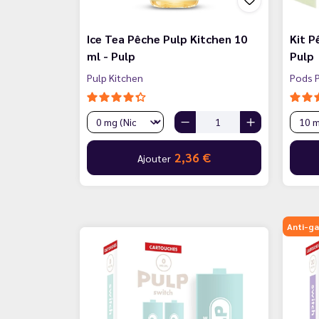
Ice Tea Pêche Pulp Kitchen 10
Kit P
ml - Pulp
Pulp
Pulp Kitchen
Pods P
2,36 €
Ajouter
Anti-ga