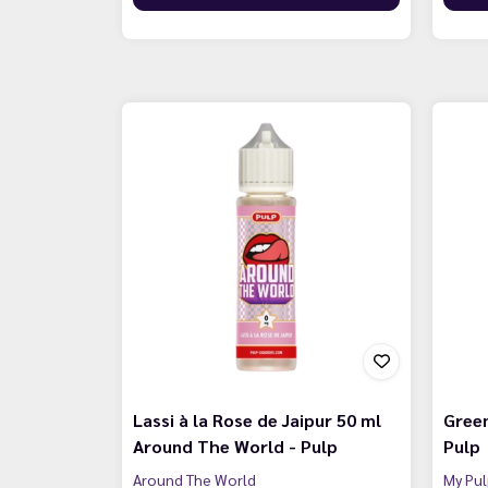
Lassi à la Rose de Jaipur 50 ml
Green
Around The World - Pulp
Pulp
Around The World
My Pu