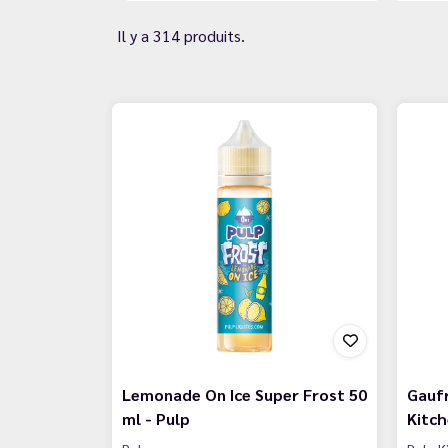
Il y a 314 produits.
Lemonade On Ice Super Frost 50
Gauf
ml - Pulp
Kitch