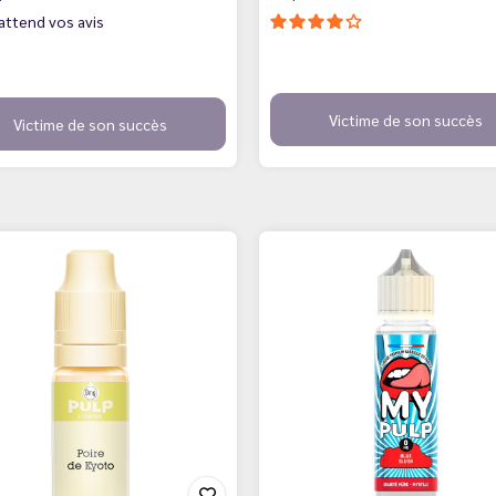
attend vos avis
Victime de son succès
Victime de son succès