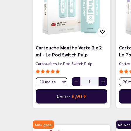
Cartouche Menthe Verte 2 x 2
Carto
ml - Le Pod Switch Pulp
Le Po
Cartouches Le Pod Switch Pulp
Cartou
6,90 €
Ajouter
Anti-gaspi
Nouvea