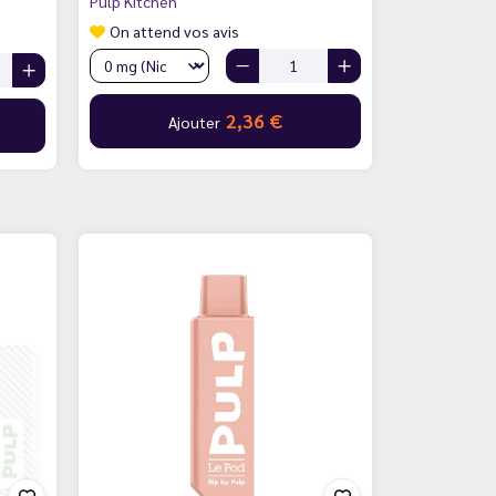
Pulp Kitchen
On attend vos avis
2,36 €
Ajouter