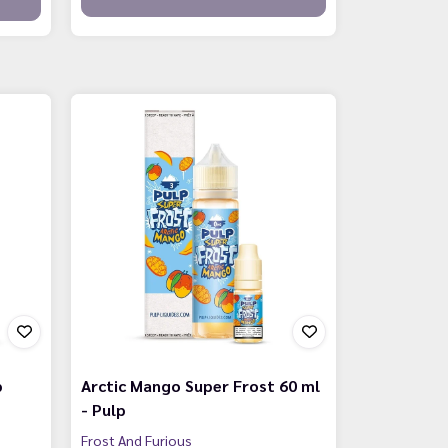
p
Arctic Mango Super Frost 60 ml
- Pulp
Frost And Furious