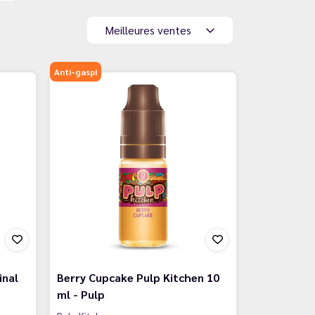
Meilleures ventes
Anti-gaspi
inal
Berry Cupcake Pulp Kitchen 10
ml - Pulp