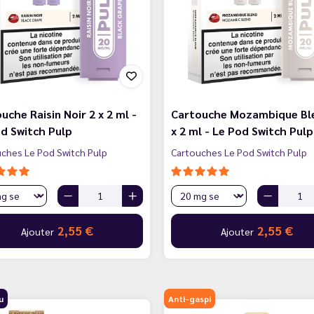
uche Raisin Noir 2 x 2 ml -
Cartouche Mozambique Bl
d Switch Pulp
x 2 ml - Le Pod Switch Pulp
ches Le Pod Switch Pulp
Cartouches Le Pod Switch Pulp
2,55 €
2,55 €
Ajouter
Ajouter
u
Anti-gaspi