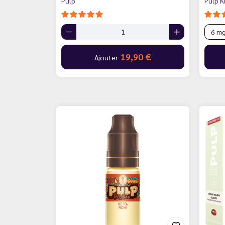
Pulp
Pulp K
19,90 €
Ajouter