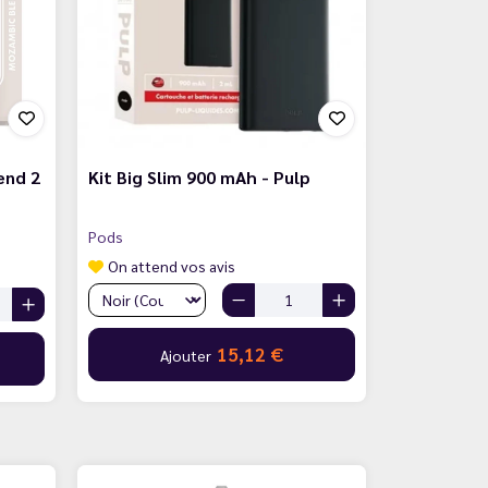
end 2
Kit Big Slim 900 mAh - Pulp
Pods
On attend vos avis
15,12 €
Ajouter