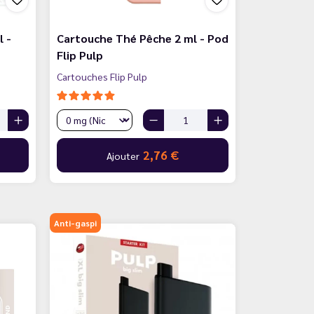
l -
Cartouche Thé Pêche 2 ml - Pod
Flip Pulp
Cartouches Flip Pulp
2,76 €
Ajouter
Anti-gaspi