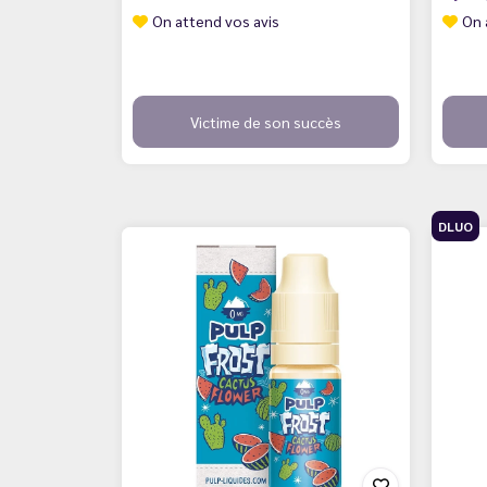
On attend vos avis
On 
Victime de son succès
DLUO