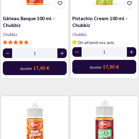
Gâteau Basque 100 ml -
Pistachio Cream 100 ml -
Chubbiz
Chubbiz
Chubbiz
Chubbiz
On attend vos avis
17,90 €
Ajouter
17,90 €
Ajouter