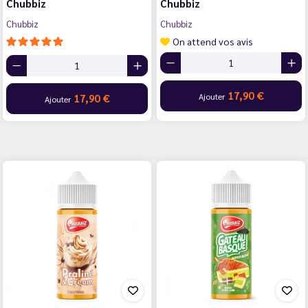
Chubbiz
Chubbiz
Chubbiz
Chubbiz
On attend vos avis
17,90 €
Ajouter
17,90 €
Ajouter