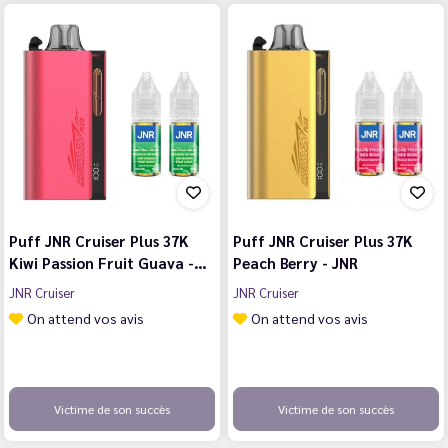
Puff JNR Cruiser Plus 37K
Puff JNR Cruiser Plus 37K
Kiwi Passion Fruit Guava -…
Peach Berry - JNR
JNR Cruiser
JNR Cruiser
On attend vos avis
On attend vos avis
Victime de son succès
Victime de son succès