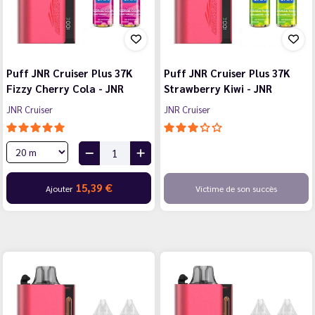
Puff JNR Cruiser Plus 37K
Puff JNR Cruiser Plus 37K
Fizzy Cherry Cola - JNR
Strawberry Kiwi - JNR
JNR Cruiser
JNR Cruiser
15,39 €
Ajouter
Victime de son succès