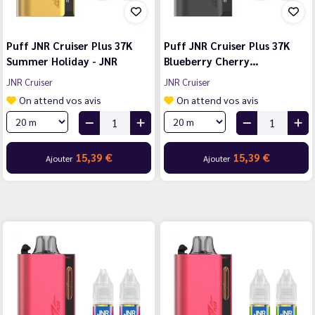
Puff JNR Cruiser Plus 37K
Puff JNR Cruiser Plus 37K
Summer Holiday - JNR
Blueberry Cherry…
JNR Cruiser
JNR Cruiser
On attend vos avis
On attend vos avis
15,39 €
15,39 €
Ajouter
Ajouter