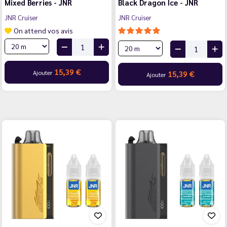
Mixed Berries - JNR
Black Dragon Ice - JNR
JNR Cruiser
JNR Cruiser
On attend vos avis
15,39 €
Ajouter
15,39 €
Ajouter