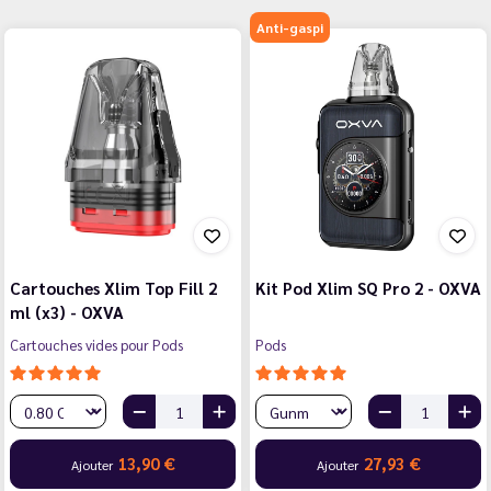
Anti-gaspi
Cartouches Xlim Top Fill 2
Kit Pod Xlim SQ Pro 2 - OXVA
ml (x3) - OXVA
Cartouches vides pour Pods
Pods
13,90 €
27,93 €
Ajouter
Ajouter