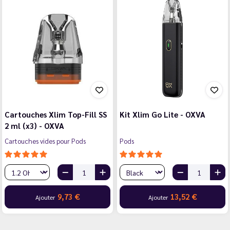
Cartouches Xlim Top-Fill SS
Kit Xlim Go Lite - OXVA
2 ml (x3) - OXVA
Cartouches vides pour Pods
Pods
9,73 €
13,52 €
Ajouter
Ajouter