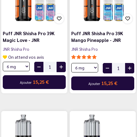
Puff JNR Shisha Pro 39K
Puff JNR Shisha Pro 39K
Magic Love - JNR
Mango Pineapple - JNR
JNR Shisha Pro
JNR Shisha Pro
On attend vos avis
15,25 €
Ajouter
15,25 €
Ajouter