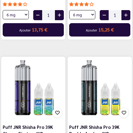
13,75 €
15,25 €
Ajouter
Ajouter
Puff JNR Shisha Pro 39K
Puff JNR Shisha Pro 39K