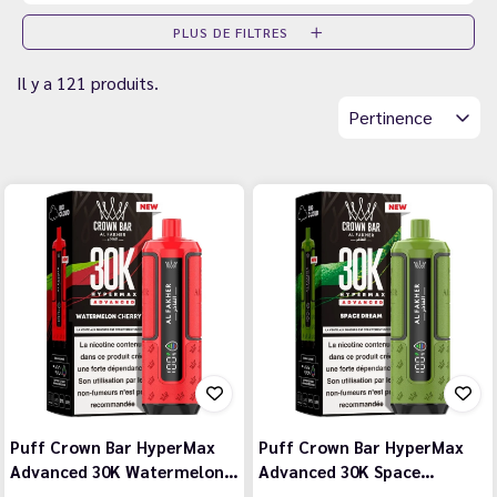
PLUS DE FILTRES
Il y a 121 produits.
Pertinence
Puff Crown Bar HyperMax
Puff Crown Bar HyperMax
Advanced 30K Watermelon…
Advanced 30K Space…