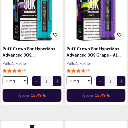
Puff Crown Bar HyperMax
Puff Crown Bar HyperMax
Advanced 30K…
Advanced 30K Grape - Al…
Puffs Al Fakher
Puffs Al Fakher
15,49 €
15,49 €
Ajouter
Ajouter