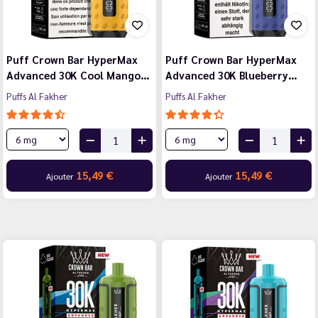
Puff Crown Bar HyperMax
Puff Crown Bar HyperMax
Advanced 30K Cool Mango…
Advanced 30K Blueberry…
Puffs Al Fakher
Puffs Al Fakher
15,49 €
15,49 €
Ajouter
Ajouter