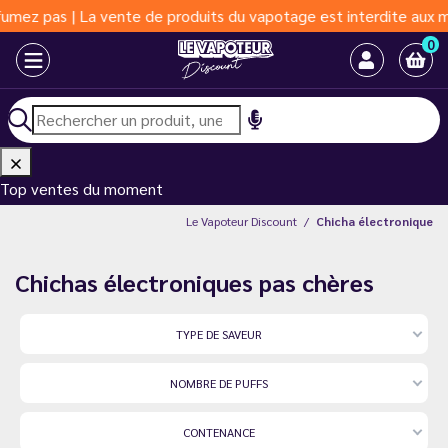
La vente de produits du vapotage est interdite aux moins de 18 a
0
Top ventes du moment
Le Vapoteur Discount
Chicha électronique
Chichas électroniques pas chères
TYPE DE SAVEUR
NOMBRE DE PUFFS
CONTENANCE