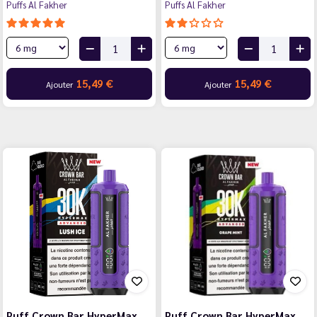
Puffs Al Fakher
Puffs Al Fakher
15,49 €
15,49 €
Ajouter
Ajouter
Puff Crown Bar HyperMax
Puff Crown Bar HyperMax