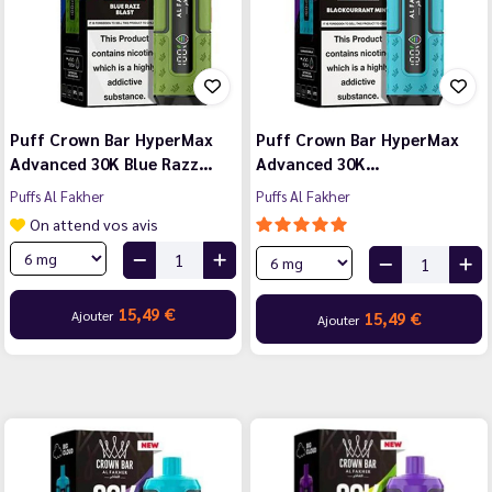
Puff Crown Bar HyperMax
Puff Crown Bar HyperMax
Advanced 30K Blue Razz…
Advanced 30K…
Puffs Al Fakher
Puffs Al Fakher
On attend vos avis
15,49 €
Ajouter
15,49 €
Ajouter