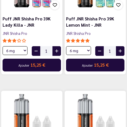
Puff JNR Shisha Pro 39K
Puff JNR Shisha Pro 39K
Lady Killa - JNR
Lemon Mint - JNR
JNR Shisha Pro
JNR Shisha Pro
15,25 €
15,25 €
Ajouter
Ajouter