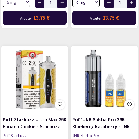
13,75 €
13,75 €
Ajouter
Ajouter
Puff Starbuzz Ultra Max 25K
Puff JNR Shisha Pro 39K
Banana Cookie - Starbuzz
Blueberry Raspberry - JNR
Puff Starbuzz
JNR Shisha Pro