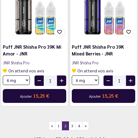
Puff JNR Shisha Pro 39K Mi
Puff JNR Shisha Pro 39K
Amor - JNR
Mixed Berries - JNR
JNR Shisha Pro
JNR Shisha Pro
On attend vos avis
On attend vos avis
15,25 €
15,25 €
Ajouter
Ajouter
1
2
3
4