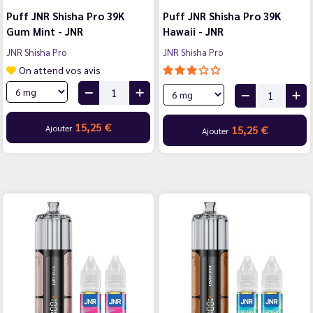
Puff JNR Shisha Pro 39K
Puff JNR Shisha Pro 39K
Gum Mint - JNR
Hawaii - JNR
JNR Shisha Pro
JNR Shisha Pro
On attend vos avis
15,25 €
Ajouter
15,25 €
Ajouter