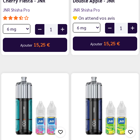
Cherry Fiesta - JNR
Double Apple - JNR
JNR Shisha Pro
JNR Shisha Pro
On attend vos avis
15,25 €
Ajouter
15,25 €
Ajouter