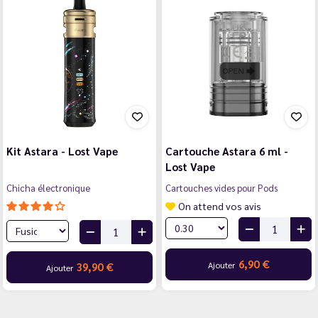
Kit Astara - Lost Vape
Cartouche Astara 6 ml -
Lost Vape
Chicha électronique
Cartouches vides pour Pods
On attend vos avis
6,90 €
Ajouter
39,90 €
Ajouter