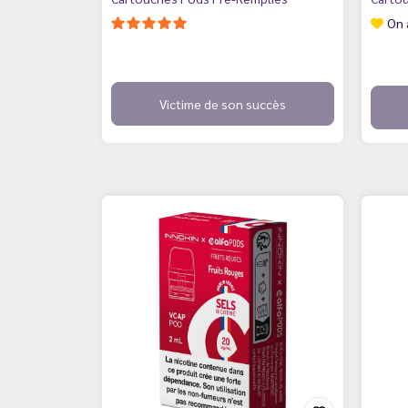
On 
Victime de son succès