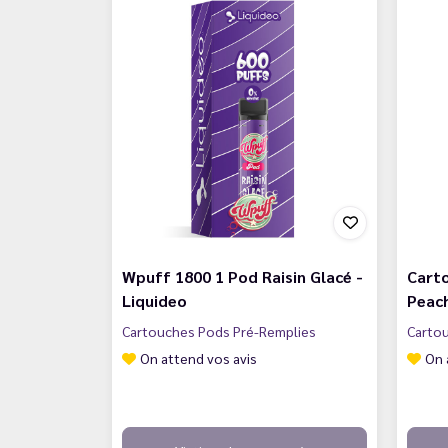
Wpuff 1800 1 Pod Raisin Glacé -
Carto
Liquideo
Peach
Cartouches Pods Pré-Remplies
Carto
On attend vos avis
On 