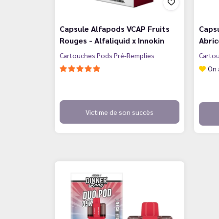
Capsule Alfapods VCAP Fruits
Caps
Rouges - Alfaliquid x Innokin
Abric
Cartouches Pods Pré-Remplies
Carto
On 
Victime de son succès