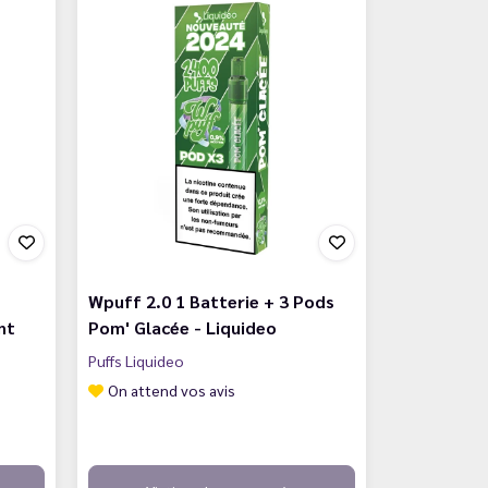
Wpuff 2.0 1 Batterie + 3 Pods
nt
Pom' Glacée - Liquideo
Puffs Liquideo
On attend vos avis