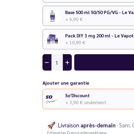
Base 500 ml 50/50 PG/VG - Le V
+ 6,90 €
Pack DIY 3 mg 200 ml - Le Vapot
+ 10,90 €
Ajouter une garantie
So'Discount
+ 3,90 €
seulement
🚀
Livraison
après-demain
· Sam. 
Estimation France métropolitaine