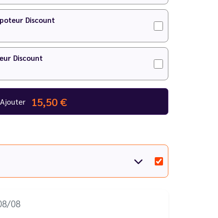
apoteur Discount
eur Discount
15,50 €
Ajouter
08/08