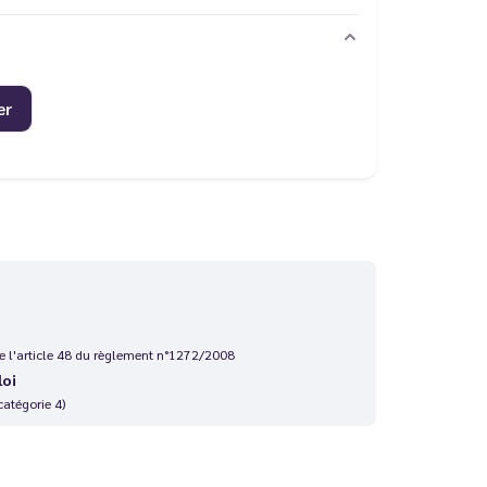
er
 de l'article 48 du règlement n°1272/2008
loi
catégorie 4)