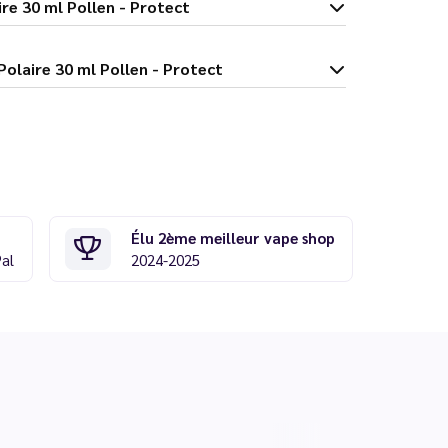
 Polaire 30 ml Pollen - Protect
 Menthe Polaire 30 ml Pollen - Protect
Élu 2ème meilleur vape shop
Pal
2024-2025