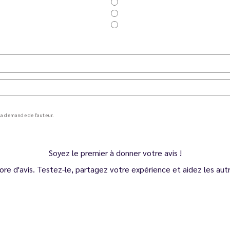
a demande de l'auteur.
Soyez le premier à donner votre avis !
ore d'avis. Testez-le, partagez votre expérience et aidez les autre