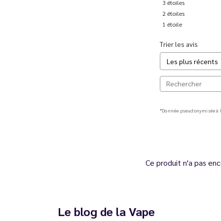
3
étoiles
2
étoiles
1
étoile
Trier les avis
*Donnée pseudonymisée à l
Ce produit n'a pas enc
Le blog de la Vape