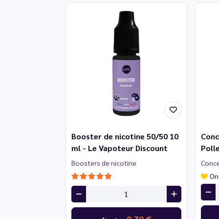
Booster de nicotine 50/50 10
Conc
ml - Le Vapoteur Discount
Poll
Boosters de nicotine
Conce
On
0,70 €