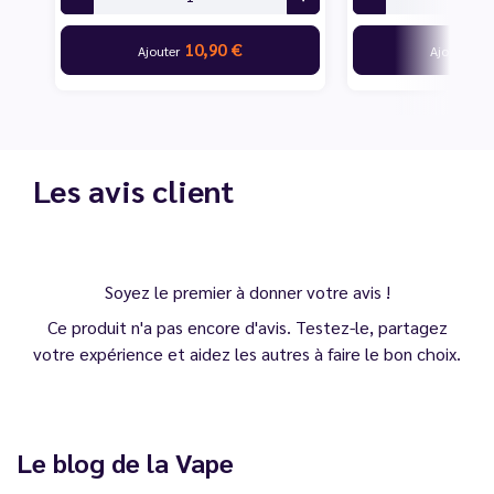
10,90 €
11
Ajouter
Ajouter
Les avis client
Soyez le premier à donner votre avis !
Ce produit n'a pas encore d'avis. Testez-le, partagez
votre expérience et aidez les autres à faire le bon choix.
Le blog de la Vape