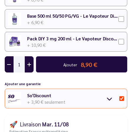
Temps de maturation
: 1 semaine
Base 500 ml 50/50 PG/VG - Le Vapoteur Discount
+ 6,90 €
Pack DIY 3 mg 200 ml - Le Vapoteur Discount
+ 10,90 €
8,90 €
Ajouter
Ajouter une garantie
So'Discount
+ 3,90 €
seulement
🚀
Livraison
Mar. 11/08
Estimation France métropolitaine