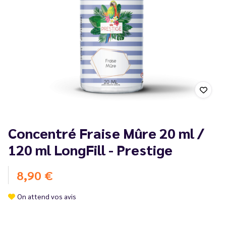
Concentré Fraise Mûre 20 ml /
120 ml LongFill - Prestige
8,90 €
On attend vos avis