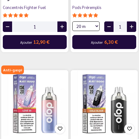
Concentrés Fighter Fuel
Pods Préremplis
12,90 €
6,30 €
Ajouter
Ajouter
Anti-gaspi