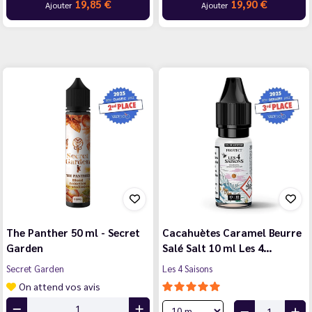
19,85 €
19,90 €
Ajouter
Ajouter
The Panther 50 ml - Secret
Cacahuètes Caramel Beurre
Garden
Salé Salt 10 ml Les 4…
Secret Garden
Les 4 Saisons
On attend vos avis