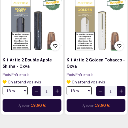
Kit Artio 2 Double Apple
Kit Artio 2 Golden Tobacco -
Shisha - Oxva
Oxva
Pods Préremplis
Pods Préremplis
On attend vos avis
On attend vos avis
19,90 €
19,90 €
Ajouter
Ajouter