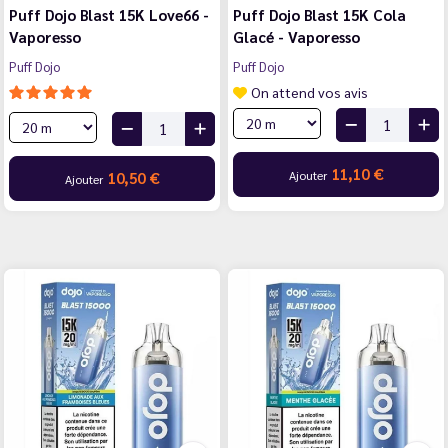
Puff Dojo Blast 15K Love66 -
Puff Dojo Blast 15K Cola
Vaporesso
Glacé - Vaporesso
Puff Dojo
Puff Dojo
On attend vos avis
11,10 €
Ajouter
10,50 €
Ajouter