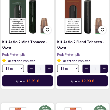
Kit Artio 2 Mint Tobacco -
Kit Artio 2 Blend Tobacco -
Oxva
Oxva
Pods Préremplis
Pods Préremplis
On attend vos avis
On attend vos avis
13,93 €
19,90 €
Ajouter
Ajouter