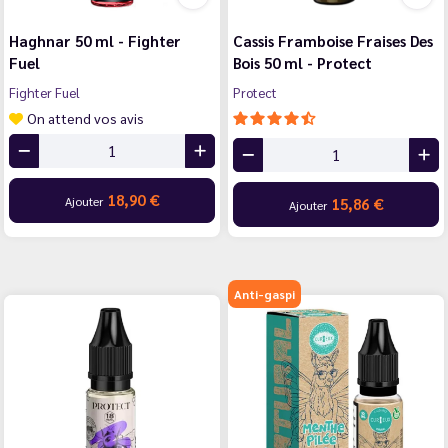
Haghnar 50 ml - Fighter
Cassis Framboise Fraises Des
Fuel
Bois 50 ml - Protect
Fighter Fuel
Protect
On attend vos avis
18,90 €
Ajouter
15,86 €
Ajouter
Anti-gaspi