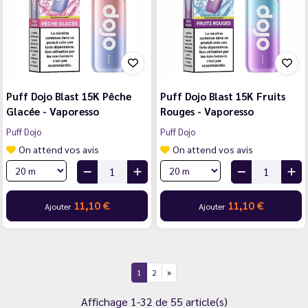
Puff Dojo Blast 15K Pêche
Puff Dojo Blast 15K Fruits
Glacée - Vaporesso
Rouges - Vaporesso
Puff Dojo
Puff Dojo
On attend vos avis
On attend vos avis
11,10 €
11,10 €
Ajouter
Ajouter
1
2
Affichage 1-32 de 55 article(s)