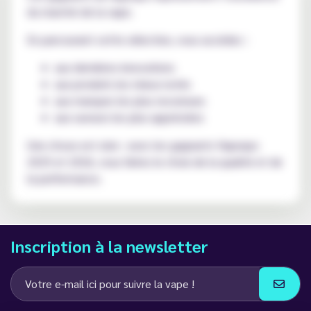
du marché de la vape.
En parcourant cette sélection, vous accédez :
aux dernières innovations
aux produits les mieux notés
aux marques les plus reconnues
aux saveurs les plus appréciées
Une chose est sûre : avec les gagnants Vapexpo
2025 et 2026, vous faites le choix de la qualité et de
la performance.
Inscription à la newsletter