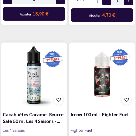
18,90 €
Ajouter
4,70 €
Ajouter
Cacahuètes Caramel Beurre
Irrow 100 ml - Fighter Fuel
Salé 50 ml Les 4 Saisons -…
Les 4 Saisons
Fighter Fuel