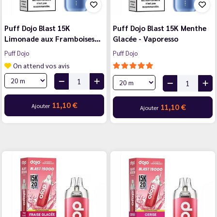
Puff Dojo Blast 15K
Puff Dojo Blast 15K Menthe
Limonade aux Framboises…
Glacée - Vaporesso
Puff Dojo
Puff Dojo
On attend vos avis
11,10 €
Ajouter
11,10 €
Ajouter