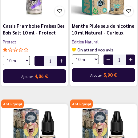
Cassis Framboise Fraises Des
Menthe Pilée sels de nicotine
Bois Salt 10 ml - Protect
10 ml Natural - Curieux
Protect
Édition Natural
On attend vos avis
5,90 €
Ajouter
4,86 €
Ajouter
Anti-gaspi
Anti-gaspi