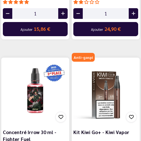
15,86 €
24,90 €
Ajouter
Ajouter
Anti-gaspi
Concentré Irrow 30 ml -
Kit Kiwi Go+ - Kiwi Vapor
Fighter Fuel