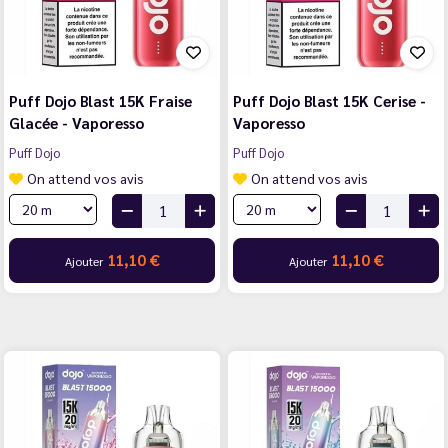
Puff Dojo Blast 15K Fraise
Puff Dojo Blast 15K Cerise -
Glacée - Vaporesso
Vaporesso
Puff Dojo
Puff Dojo
On attend vos avis
On attend vos avis
11,10 €
11,10 €
Ajouter
Ajouter