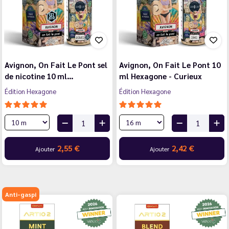
Avignon, On Fait Le Pont sel
Avignon, On Fait Le Pont 10
de nicotine 10 ml…
ml Hexagone - Curieux
Édition Hexagone
Édition Hexagone
2,55 €
2,42 €
Ajouter
Ajouter
Anti-gaspi