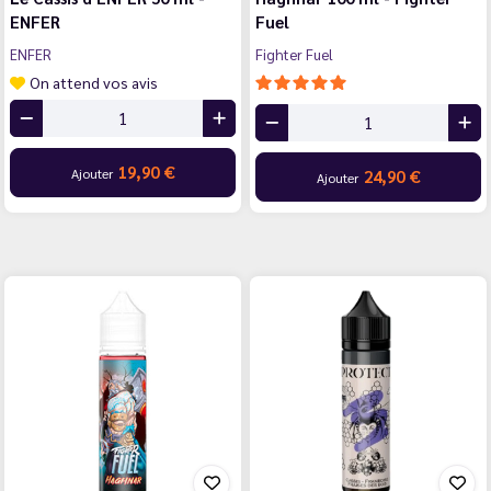
ENFER
Fuel
ENFER
Fighter Fuel
On attend vos avis
19,90 €
Ajouter
24,90 €
Ajouter