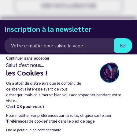
VOIR TOUTE LA SÉLECTION
Inscription à la newsletter
Continuer sans accepter
J’accepte de recevoir des communications e-mail et SMS de la part de
Salut c'est nous...
LD Groupe
les Cookies !
Restez en contact
On a attendu d'être sûrs que le contenu de
ce site vous intéresse avant de vous
déranger, mais on aimerait bien vous accompagner pendant votre
visite...
C'est OK pour vous ?
La vente de cigarette électronique est interdite chez les moins de
Pour modifier vos préférences par la suite, cliquez sur le lien
18 ans. 🔞
'Préférences de cookies' situé dans le pied de page.
Copyright © 2014 - 2026 Le Vapoteur Discount - Tous droits
Lire la politique de confidentialité
réservés.