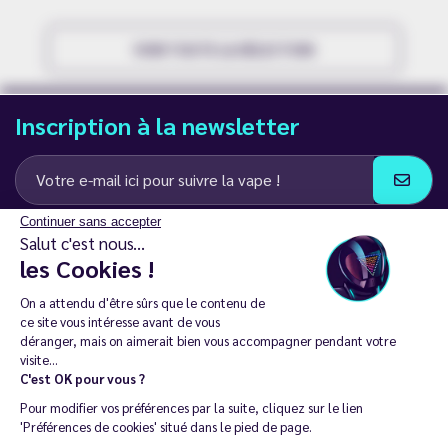
VOIR TOUTE LA SÉLECTION
Inscription à la newsletter
Continuer sans accepter
J’accepte de recevoir des communications e-mail et SMS de la part de
Salut c'est nous...
LD Groupe
les Cookies !
Restez en contact
On a attendu d'être sûrs que le contenu de
ce site vous intéresse avant de vous
déranger, mais on aimerait bien vous accompagner pendant votre
visite...
C'est OK pour vous ?
La vente de cigarette électronique est interdite chez les moins de
Pour modifier vos préférences par la suite, cliquez sur le lien
18 ans. 🔞
'Préférences de cookies' situé dans le pied de page.