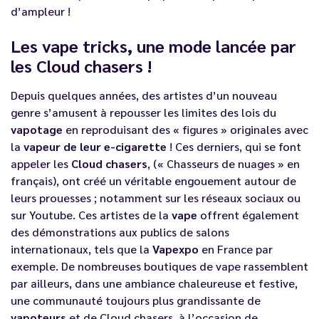
d’ampleur !
Les vape tricks, une mode lancée par
les Cloud chasers !
Depuis quelques années, des artistes d’un nouveau
genre s’amusent à repousser les limites des lois du
vapotage
en reproduisant des « figures » originales avec
la
vapeur de leur e-cigarette
! Ces derniers, qui se font
appeler les
Cloud chasers
, (« Chasseurs de nuages » en
français), ont créé un véritable engouement autour de
leurs prouesses ; notamment sur les réseaux sociaux ou
sur Youtube. Ces artistes de la
vape
offrent également
des démonstrations aux publics de salons
internationaux, tels que la
Vapexpo
en France par
exemple. De nombreuses boutiques de vape rassemblent
par ailleurs, dans une ambiance chaleureuse et festive,
une communauté toujours plus grandissante de
vapoteurs
et de Cloud chasers, à l’occasion de