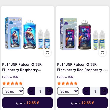
Puff JNR Falcon-X 28K
Puff JNR Falcon-X 28K
Blueberry Raspberry…
Blackberry Red Raspberry -…
Falcon JNR
Falcon JNR
12,85 €
12,85 €
Ajouter
Ajouter