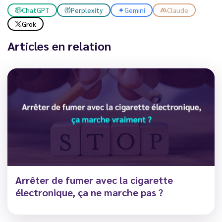
ChatGPT
Perplexity
Gemini
Claude
Grok
Articles en relation
Arrêter de fumer avec la cigarette
électronique, ça ne marche pas ?