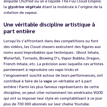
eliquide Chuffed
ou un
e liquide The Fuu
Cloud Empire;
la
glycérine végétale
étant la molécule à l’origine de la
création de vapeur.
Une véritable discipline artistique à
part entière
Lorsqu’ils s’affrontent dans des compétitions ou font
des vidéos, les Cloud chasers exécutent des figures aux
noms aussi improbables que techniques : Ghost Inhale,
Waterfall, Tornado, Blowing O’s, Vapor Bubble, Dragon,
French Inhale, etc. La précision avec laquelle ces artistes
parviennent à reproduire ces vape tricks et
l’engouement suscité autour de leurs performances, ont
contribué à faire de la
vape
un véritable art à part
entière ! Parmi les plus fameux représentants de cette
discipline, on peut citer notamment les américains VGOD
qui ont su imposer leur style en comptabilisant à ce jour
plus de 700 000 abonnés sur leur chaîne Youtube.