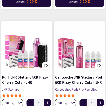
2,20 €
2,20 €
Ajouter
Ajouter
Puff JNR Stellarc 50K Fizzy
Cartouche JNR Stellarc Pod
Cherry Cola - JNR
50K Fizzy Cherry Cola - JNR
JNR Stellarc
Cartouches Pods Pré-Remplies