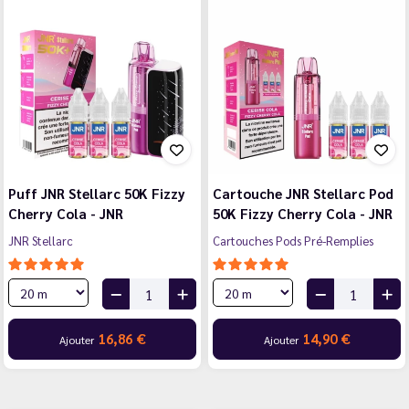
Puff JNR Stellarc 50K Fizzy
Cartouche JNR Stellarc Pod
Cherry Cola - JNR
50K Fizzy Cherry Cola - JNR
JNR Stellarc
Cartouches Pods Pré-Remplies
16,86 €
14,90 €
Ajouter
Ajouter