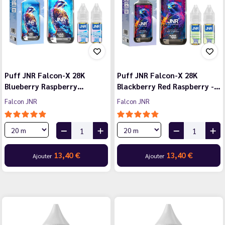
Puff JNR Falcon-X 28K
Puff JNR Falcon-X 28K
Blueberry Raspberry…
Blackberry Red Raspberry -…
Falcon JNR
Falcon JNR
13,40 €
13,40 €
Ajouter
Ajouter