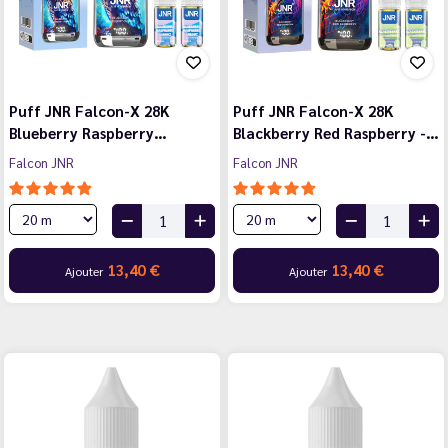
Puff JNR Falcon-X 28K
Puff JNR Falcon-X 28K
Blueberry Raspberry…
Blackberry Red Raspberry -…
Falcon JNR
Falcon JNR
13,40 €
13,40 €
Ajouter
Ajouter