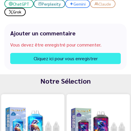
ChatGPT
Perplexity
Gemini
Claude
Grok
Ajouter un commentaire
Vous devez être enregistré pour commenter.
Cliquez ici pour vous enregistrer
Notre Sélection