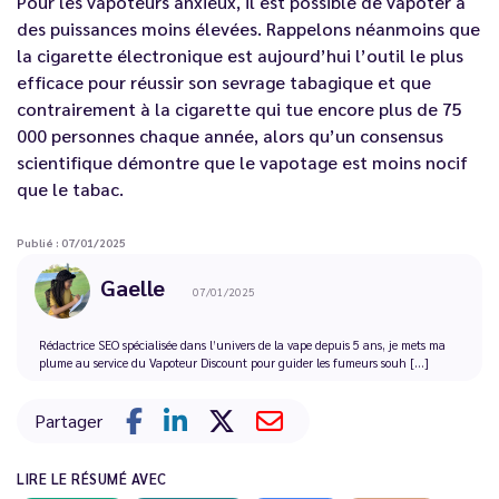
Pour les vapoteurs anxieux, il est possible de vapoter à
des puissances moins élevées. Rappelons néanmoins que
la cigarette électronique est aujourd’hui l’outil le plus
efficace pour réussir son sevrage tabagique et que
contrairement à la cigarette qui tue encore plus de 75
000 personnes chaque année, alors qu’un consensus
scientifique démontre que le vapotage est moins nocif
que le tabac.
Publié : 07/01/2025
Gaelle
07/01/2025
Rédactrice SEO spécialisée dans l’univers de la vape depuis 5 ans, je mets ma
plume au service du Vapoteur Discount pour guider les fumeurs souh [...]
Partager
LIRE LE RÉSUMÉ AVEC