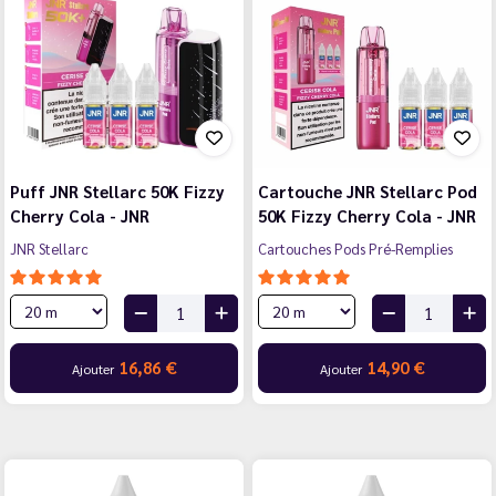
Puff JNR Stellarc 50K Fizzy
Cartouche JNR Stellarc Pod
Cherry Cola - JNR
50K Fizzy Cherry Cola - JNR
JNR Stellarc
Cartouches Pods Pré-Remplies
16,86 €
14,90 €
Ajouter
Ajouter